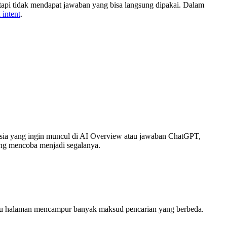
tapi tidak mendapat jawaban yang bisa langsung dipakai. Dalam
 intent
.
nesia yang ingin muncul di AI Overview atau jawaban ChatGPT,
ang mencoba menjadi segalanya.
t satu halaman mencampur banyak maksud pencarian yang berbeda.