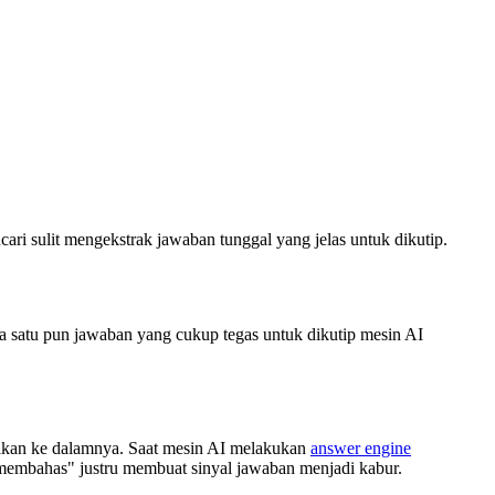
ari sulit mengekstrak jawaban tunggal yang jelas untuk dikutip.
a satu pun jawaban yang cukup tegas untuk dikutip mesin AI
alkan ke dalamnya. Saat mesin AI melakukan
answer engine
 membahas" justru membuat sinyal jawaban menjadi kabur.