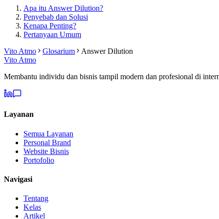
Apa itu Answer Dilution?
Penyebab dan Solusi
Kenapa Penting?
Pertanyaan Umum
Vito Atmo
Glosarium
Answer Dilution
Vito Atmo
Membantu individu dan bisnis tampil modern dan profesional di intern
Layanan
Semua Layanan
Personal Brand
Website Bisnis
Portofolio
Navigasi
Tentang
Kelas
Artikel