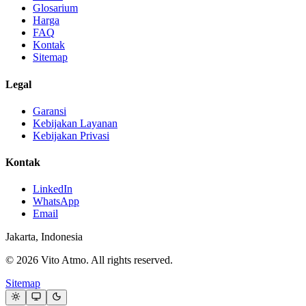
Glosarium
Harga
FAQ
Kontak
Sitemap
Legal
Garansi
Kebijakan Layanan
Kebijakan Privasi
Kontak
LinkedIn
WhatsApp
Email
Jakarta, Indonesia
© 2026 Vito Atmo. All rights reserved.
Sitemap