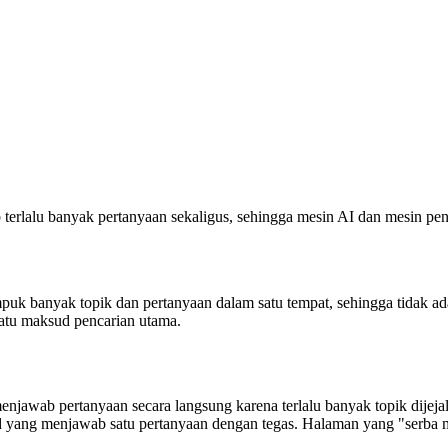
erlalu banyak pertanyaan sekaligus, sehingga mesin AI dan mesin penc
puk banyak topik dan pertanyaan dalam satu tempat, sehingga tidak ad
 satu maksud pencarian utama.
jawab pertanyaan secara langsung karena terlalu banyak topik dijej
ned yang menjawab satu pertanyaan dengan tegas. Halaman yang "serba