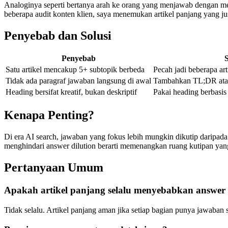
Analoginya seperti bertanya arah ke orang yang menjawab dengan men
beberapa audit konten klien, saya menemukan artikel panjang yang ju
Penyebab dan Solusi
Penyebab
S
Satu artikel mencakup 5+ subtopik berbeda
Pecah jadi beberapa ar
Tidak ada paragraf jawaban langsung di awal
Tambahkan TL;DR atau 
Heading bersifat kreatif, bukan deskriptif
Pakai heading berbasis
Kenapa Penting?
Di era AI search, jawaban yang fokus lebih mungkin dikutip daripa
menghindari answer dilution berarti memenangkan ruang kutipan yang
Pertanyaan Umum
Apakah artikel panjang selalu menyebabkan answer 
Tidak selalu. Artikel panjang aman jika setiap bagian punya jawaba