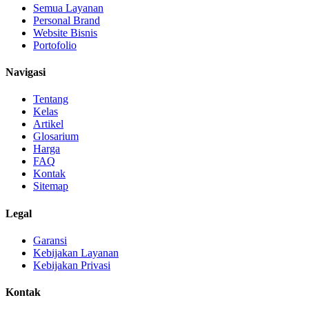
Semua Layanan
Personal Brand
Website Bisnis
Portofolio
Navigasi
Tentang
Kelas
Artikel
Glosarium
Harga
FAQ
Kontak
Sitemap
Legal
Garansi
Kebijakan Layanan
Kebijakan Privasi
Kontak