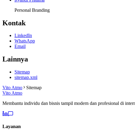
Personal Branding
Kontak
LinkedIn
WhatsApp
Email
Lainnya
Sitemap
sitemap.xml
Vito Atmo
Sitemap
Vito Atmo
Membantu individu dan bisnis tampil modern dan profesional di intern
Layanan