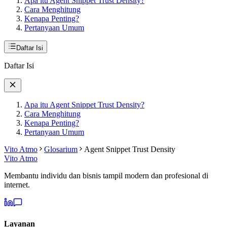
Apa itu Agent Snippet Trust Density?
Cara Menghitung
Kenapa Penting?
Pertanyaan Umum
Daftar Isi
Daftar Isi
Apa itu Agent Snippet Trust Density?
Cara Menghitung
Kenapa Penting?
Pertanyaan Umum
Vito Atmo
Glosarium
Agent Snippet Trust Density
Vito Atmo
Membantu individu dan bisnis tampil modern dan profesional di
internet.
Layanan