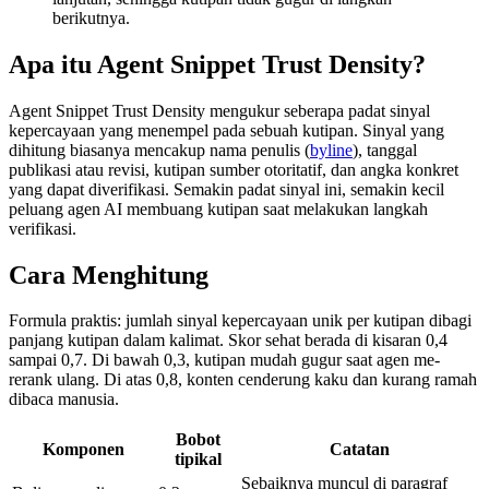
berikutnya.
Apa itu Agent Snippet Trust Density?
Agent Snippet Trust Density mengukur seberapa padat sinyal
kepercayaan yang menempel pada sebuah kutipan. Sinyal yang
dihitung biasanya mencakup nama penulis (
byline
), tanggal
publikasi atau revisi, kutipan sumber otoritatif, dan angka konkret
yang dapat diverifikasi. Semakin padat sinyal ini, semakin kecil
peluang agen AI membuang kutipan saat melakukan langkah
verifikasi.
Cara Menghitung
Formula praktis: jumlah sinyal kepercayaan unik per kutipan dibagi
panjang kutipan dalam kalimat. Skor sehat berada di kisaran 0,4
sampai 0,7. Di bawah 0,3, kutipan mudah gugur saat agen me-
rerank ulang. Di atas 0,8, konten cenderung kaku dan kurang ramah
dibaca manusia.
Bobot
Komponen
Catatan
tipikal
Sebaiknya muncul di paragraf