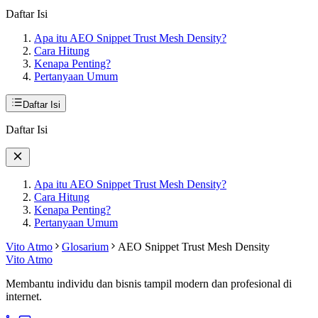
Daftar Isi
Apa itu AEO Snippet Trust Mesh Density?
Cara Hitung
Kenapa Penting?
Pertanyaan Umum
Daftar Isi
Daftar Isi
Apa itu AEO Snippet Trust Mesh Density?
Cara Hitung
Kenapa Penting?
Pertanyaan Umum
Vito Atmo
Glosarium
AEO Snippet Trust Mesh Density
Vito Atmo
Membantu individu dan bisnis tampil modern dan profesional di
internet.