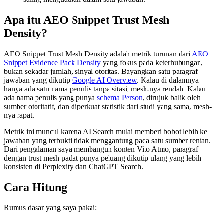
Apa itu AEO Snippet Trust Mesh
Density?
AEO Snippet Trust Mesh Density adalah metrik turunan dari
AEO
Snippet Evidence Pack Density
yang fokus pada keterhubungan,
bukan sekadar jumlah, sinyal otoritas. Bayangkan satu paragraf
jawaban yang dikutip
Google AI Overview
. Kalau di dalamnya
hanya ada satu nama penulis tanpa sitasi, mesh-nya rendah. Kalau
ada nama penulis yang punya
schema Person
, dirujuk balik oleh
sumber otoritatif, dan diperkuat statistik dari studi yang sama, mesh-
nya rapat.
Metrik ini muncul karena AI Search mulai memberi bobot lebih ke
jawaban yang terbukti tidak menggantung pada satu sumber rentan.
Dari pengalaman saya membangun konten Vito Atmo, paragraf
dengan trust mesh padat punya peluang dikutip ulang yang lebih
konsisten di Perplexity dan ChatGPT Search.
Cara Hitung
Rumus dasar yang saya pakai: