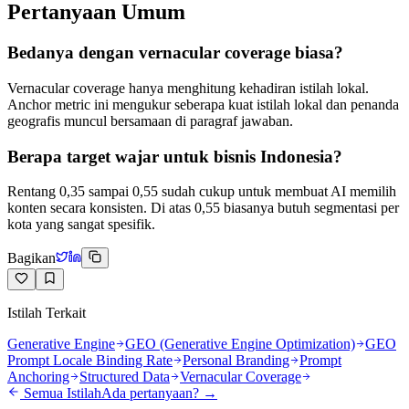
Pertanyaan Umum
Bedanya dengan vernacular coverage biasa?
Vernacular coverage hanya menghitung kehadiran istilah lokal.
Anchor metric ini mengukur seberapa kuat istilah lokal dan penanda
geografis muncul bersamaan di paragraf jawaban.
Berapa target wajar untuk bisnis Indonesia?
Rentang 0,35 sampai 0,55 sudah cukup untuk membuat AI memilih
konten secara konsisten. Di atas 0,55 biasanya butuh segmentasi per
kota yang sangat spesifik.
Bagikan
Istilah Terkait
Generative Engine
GEO (Generative Engine Optimization)
GEO
Prompt Locale Binding Rate
Personal Branding
Prompt
Anchoring
Structured Data
Vernacular Coverage
Semua Istilah
Ada pertanyaan? →