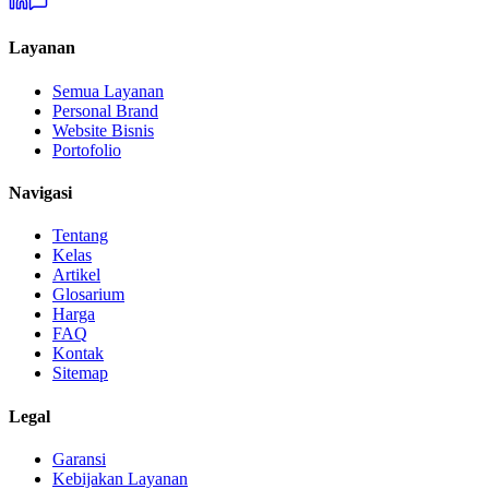
Layanan
Semua Layanan
Personal Brand
Website Bisnis
Portofolio
Navigasi
Tentang
Kelas
Artikel
Glosarium
Harga
FAQ
Kontak
Sitemap
Legal
Garansi
Kebijakan Layanan