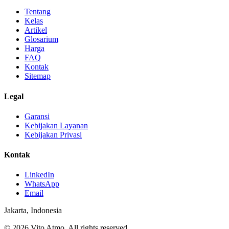
Tentang
Kelas
Artikel
Glosarium
Harga
FAQ
Kontak
Sitemap
Legal
Garansi
Kebijakan Layanan
Kebijakan Privasi
Kontak
LinkedIn
WhatsApp
Email
Jakarta, Indonesia
© 2026 Vito Atmo. All rights reserved.