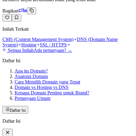
Bagikan
Istilah Terkait
CMS (Content Management System)
DNS (Domain Name
System)
Hosting
SSL / HTTPS
Semua Istilah
Ada pertanyaan? →
Daftar Isi
Apa itu Domain?
Anatomi Domain
Cara Memilih Domain yang Tepat
Domain vs Hosting vs DNS
Kenapa Domain Penting untuk Brand?
Pertanyaan Umum
Daftar Isi
Daftar Isi