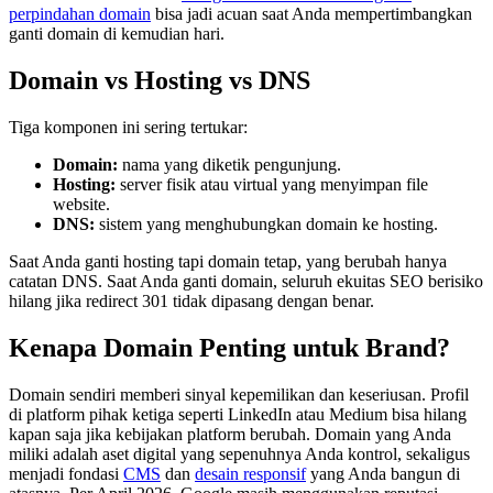
perpindahan domain
bisa jadi acuan saat Anda mempertimbangkan
ganti domain di kemudian hari.
Domain vs Hosting vs DNS
Tiga komponen ini sering tertukar:
Domain:
nama yang diketik pengunjung.
Hosting:
server fisik atau virtual yang menyimpan file
website.
DNS:
sistem yang menghubungkan domain ke hosting.
Saat Anda ganti hosting tapi domain tetap, yang berubah hanya
catatan DNS. Saat Anda ganti domain, seluruh ekuitas SEO berisiko
hilang jika redirect 301 tidak dipasang dengan benar.
Kenapa Domain Penting untuk Brand?
Domain sendiri memberi sinyal kepemilikan dan keseriusan. Profil
di platform pihak ketiga seperti LinkedIn atau Medium bisa hilang
kapan saja jika kebijakan platform berubah. Domain yang Anda
miliki adalah aset digital yang sepenuhnya Anda kontrol, sekaligus
menjadi fondasi
CMS
dan
desain responsif
yang Anda bangun di