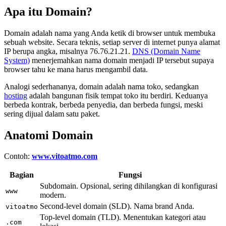
Apa itu Domain?
Domain adalah nama yang Anda ketik di browser untuk membuka
sebuah website. Secara teknis, setiap server di internet punya alamat
IP berupa angka, misalnya 76.76.21.21.
DNS (Domain Name
System)
menerjemahkan nama domain menjadi IP tersebut supaya
browser tahu ke mana harus mengambil data.
Analogi sederhananya, domain adalah nama toko, sedangkan
hosting
adalah bangunan fisik tempat toko itu berdiri. Keduanya
berbeda kontrak, berbeda penyedia, dan berbeda fungsi, meski
sering dijual dalam satu paket.
Anatomi Domain
Contoh:
www.vitoatmo.com
Bagian
Fungsi
Subdomain. Opsional, sering dihilangkan di konfigurasi
www
modern.
Second-level domain (SLD). Nama brand Anda.
vitoatmo
Top-level domain (TLD). Menentukan kategori atau
.com