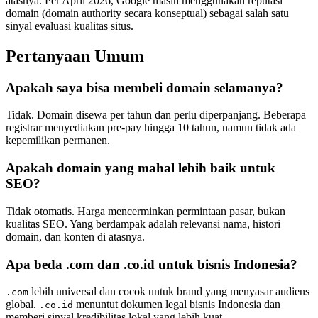
atasnya. Per April 2026, Google masih menggunakan reputasi
domain (domain authority secara konseptual) sebagai salah satu
sinyal evaluasi kualitas situs.
Pertanyaan Umum
Apakah saya bisa membeli domain selamanya?
Tidak. Domain disewa per tahun dan perlu diperpanjang. Beberapa
registrar menyediakan pre-pay hingga 10 tahun, namun tidak ada
kepemilikan permanen.
Apakah domain yang mahal lebih baik untuk
SEO?
Tidak otomatis. Harga mencerminkan permintaan pasar, bukan
kualitas SEO. Yang berdampak adalah relevansi nama, histori
domain, dan konten di atasnya.
Apa beda .com dan .co.id untuk bisnis Indonesia?
lebih universal dan cocok untuk brand yang menyasar audiens
.com
global.
menuntut dokumen legal bisnis Indonesia dan
.co.id
memberi sinyal kredibilitas lokal yang lebih kuat.