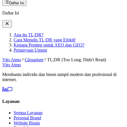
Daftar Isi
Daftar Isi
Apa itu TL;DR?
Cara Menulis TL;DR yang Efektif
Kenapa Penting untuk AEO dan GEO?
Pertanyaan Umum
Vito Atmo
Glosarium
TL;DR (Too Long; Didn't Read)
Vito Atmo
Membantu individu dan bisnis tampil modern dan profesional di
internet.
Layanan
Semua Layanan
Personal Brand
Website Bisnis