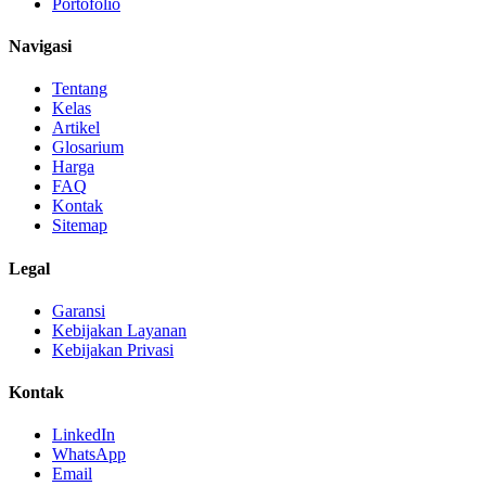
Portofolio
Navigasi
Tentang
Kelas
Artikel
Glosarium
Harga
FAQ
Kontak
Sitemap
Legal
Garansi
Kebijakan Layanan
Kebijakan Privasi
Kontak
LinkedIn
WhatsApp
Email