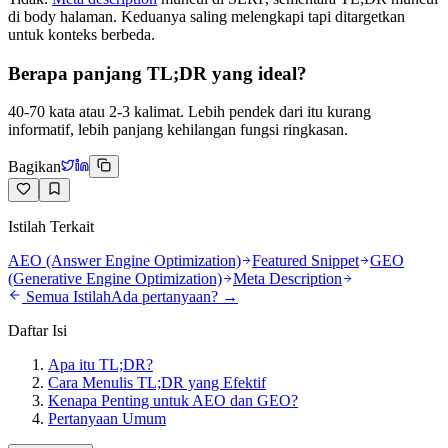
di body halaman. Keduanya saling melengkapi tapi ditargetkan
untuk konteks berbeda.
Berapa panjang TL;DR yang ideal?
40-70 kata atau 2-3 kalimat. Lebih pendek dari itu kurang
informatif, lebih panjang kehilangan fungsi ringkasan.
Bagikan
Istilah Terkait
AEO (Answer Engine Optimization)
Featured Snippet
GEO
(Generative Engine Optimization)
Meta Description
Semua Istilah
Ada pertanyaan? →
Daftar Isi
Apa itu TL;DR?
Cara Menulis TL;DR yang Efektif
Kenapa Penting untuk AEO dan GEO?
Pertanyaan Umum