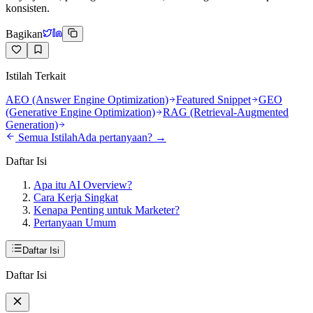
konsisten.
Bagikan
Istilah Terkait
AEO (Answer Engine Optimization)
Featured Snippet
GEO
(Generative Engine Optimization)
RAG (Retrieval-Augmented
Generation)
Semua Istilah
Ada pertanyaan? →
Daftar Isi
Apa itu AI Overview?
Cara Kerja Singkat
Kenapa Penting untuk Marketer?
Pertanyaan Umum
Daftar Isi
Daftar Isi