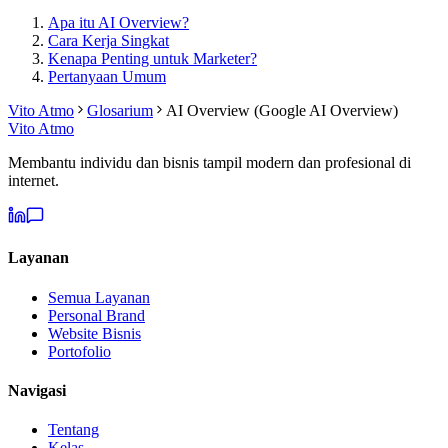
Apa itu AI Overview?
Cara Kerja Singkat
Kenapa Penting untuk Marketer?
Pertanyaan Umum
Vito Atmo
Glosarium
AI Overview (Google AI Overview)
Vito Atmo
Membantu individu dan bisnis tampil modern dan profesional di
internet.
Layanan
Semua Layanan
Personal Brand
Website Bisnis
Portofolio
Navigasi
Tentang
Kelas