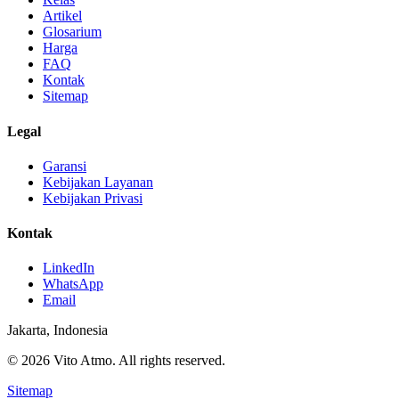
Artikel
Glosarium
Harga
FAQ
Kontak
Sitemap
Legal
Garansi
Kebijakan Layanan
Kebijakan Privasi
Kontak
LinkedIn
WhatsApp
Email
Jakarta, Indonesia
© 2026 Vito Atmo. All rights reserved.
Sitemap