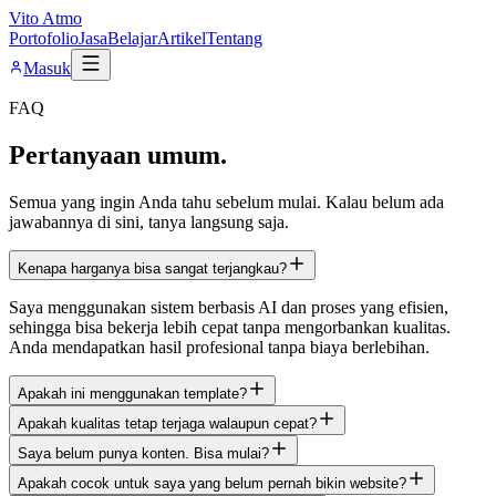
Vito Atmo
Portofolio
Jasa
Belajar
Artikel
Tentang
Masuk
FAQ
Pertanyaan umum.
Semua yang ingin Anda tahu sebelum mulai. Kalau belum ada
jawabannya di sini, tanya langsung saja.
Kenapa harganya bisa sangat terjangkau?
Saya menggunakan sistem berbasis AI dan proses yang efisien,
sehingga bisa bekerja lebih cepat tanpa mengorbankan kualitas.
Anda mendapatkan hasil profesional tanpa biaya berlebihan.
Apakah ini menggunakan template?
Apakah kualitas tetap terjaga walaupun cepat?
Saya belum punya konten. Bisa mulai?
Apakah cocok untuk saya yang belum pernah bikin website?