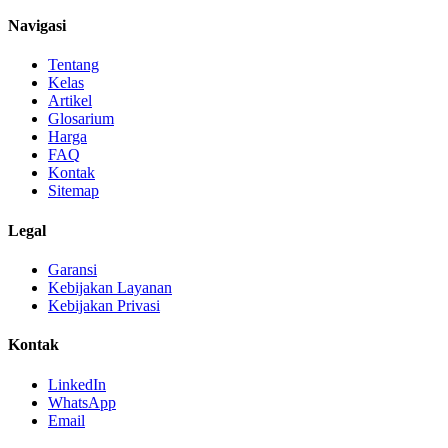
Navigasi
Tentang
Kelas
Artikel
Glosarium
Harga
FAQ
Kontak
Sitemap
Legal
Garansi
Kebijakan Layanan
Kebijakan Privasi
Kontak
LinkedIn
WhatsApp
Email