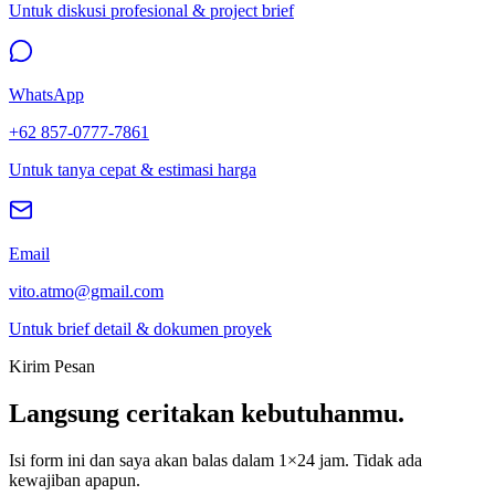
Untuk diskusi profesional & project brief
WhatsApp
+62 857-0777-7861
Untuk tanya cepat & estimasi harga
Email
vito.atmo@gmail.com
Untuk brief detail & dokumen proyek
Kirim Pesan
Langsung ceritakan kebutuhanmu.
Isi form ini dan saya akan balas dalam 1×24 jam. Tidak ada
kewajiban apapun.