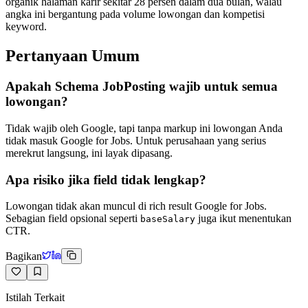
organik halaman karir sekitar 28 persen dalam dua bulan, walau
angka ini bergantung pada volume lowongan dan kompetisi
keyword.
Pertanyaan Umum
Apakah Schema JobPosting wajib untuk semua
lowongan?
Tidak wajib oleh Google, tapi tanpa markup ini lowongan Anda
tidak masuk Google for Jobs. Untuk perusahaan yang serius
merekrut langsung, ini layak dipasang.
Apa risiko jika field tidak lengkap?
Lowongan tidak akan muncul di rich result Google for Jobs.
Sebagian field opsional seperti
juga ikut menentukan
baseSalary
CTR.
Bagikan
Istilah Terkait