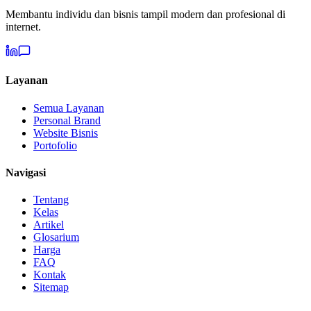
Membantu individu dan bisnis tampil modern dan profesional di
internet.
Layanan
Semua Layanan
Personal Brand
Website Bisnis
Portofolio
Navigasi
Tentang
Kelas
Artikel
Glosarium
Harga
FAQ
Kontak
Sitemap