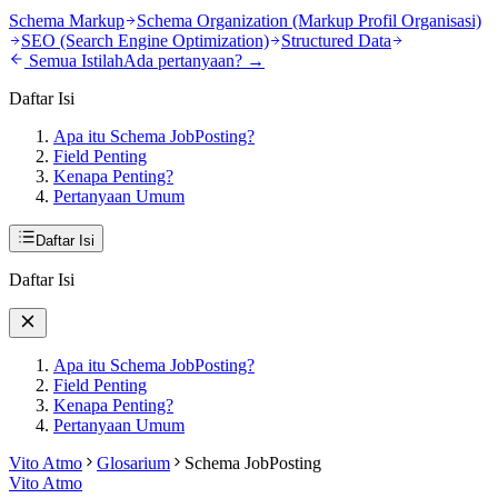
Schema Markup
Schema Organization (Markup Profil Organisasi)
SEO (Search Engine Optimization)
Structured Data
Semua Istilah
Ada pertanyaan? →
Daftar Isi
Apa itu Schema JobPosting?
Field Penting
Kenapa Penting?
Pertanyaan Umum
Daftar Isi
Daftar Isi
Apa itu Schema JobPosting?
Field Penting
Kenapa Penting?
Pertanyaan Umum
Vito Atmo
Glosarium
Schema JobPosting
Vito Atmo