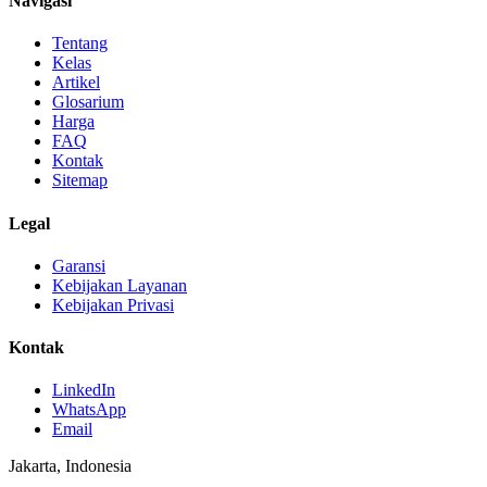
Navigasi
Tentang
Kelas
Artikel
Glosarium
Harga
FAQ
Kontak
Sitemap
Legal
Garansi
Kebijakan Layanan
Kebijakan Privasi
Kontak
LinkedIn
WhatsApp
Email
Jakarta, Indonesia