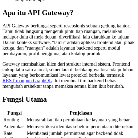
Apa itu API Gateway?
API Gateway berfungsi seperti resepsionis sebuah gedung kantor.
Tamu tidak langsung mengetuk pintu tiap ruangan, melainkan
melapor dulu di meja depan, diverifikasi, lalu diarahkan ke tujuan.
Dalam konteks software, "tamu" adalah aplikasi frontend atau pihak
ketiga, dan "ruangan" adalah layanan backend seperti modul
pembayaran, profil pengguna, atau katalog produk.
Gateway memisahkan klien dari struktur internal sistem. Frontend
cukup tahu satu alamat, sementara di belakangnya bisa ada puluhan
layanan yang berkomunikasi lewat protokol berbeda, termasuk
REST maupun GraphQL
. Ini membuat tim backend bebas
mengubah arsitektur tanpa memaksa semua klien ikut berubah.
Fungsi Utama
Fungsi
Penjelasan
Routing
Mengarahkan tiap permintaan ke layanan yang benar
Autentikasi
Memverifikasi identitas sebelum permintaan diteruskan
Rate
Membatasi jumlah permintaan agar backend tidak