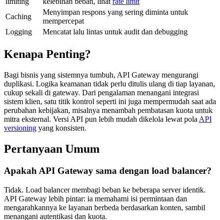
limiting
kelebihan beban, lihat
rate limit
Menyimpan respons yang sering diminta untuk
Caching
mempercepat
Logging
Mencatat lalu lintas untuk audit dan debugging
Kenapa Penting?
Bagi bisnis yang sistemnya tumbuh, API Gateway mengurangi
duplikasi. Logika keamanan tidak perlu ditulis ulang di tiap layanan,
cukup sekali di gateway. Dari pengalaman menangani integrasi
sistem klien, satu titik kontrol seperti ini juga mempermudah saat ada
perubahan kebijakan, misalnya menambah pembatasan kuota untuk
mitra eksternal. Versi API pun lebih mudah dikelola lewat pola
API
versioning
yang konsisten.
Pertanyaan Umum
Apakah API Gateway sama dengan load balancer?
Tidak. Load balancer membagi beban ke beberapa server identik.
API Gateway lebih pintar: ia memahami isi permintaan dan
mengarahkannya ke layanan berbeda berdasarkan konten, sambil
menangani autentikasi dan kuota.