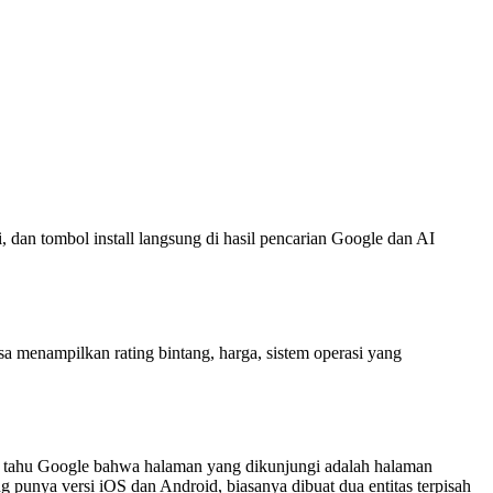
 dan tombol install langsung di hasil pencarian Google dan AI
a menampilkan rating bintang, harga, sistem operasi yang
ri tahu Google bahwa halaman yang dikunjungi adalah halaman
g punya versi iOS dan Android, biasanya dibuat dua entitas terpisah