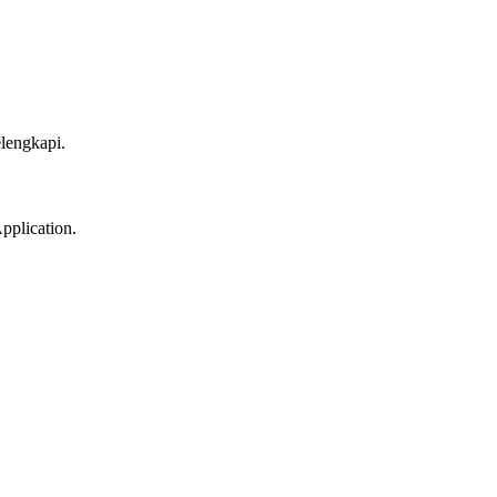
elengkapi.
pplication.