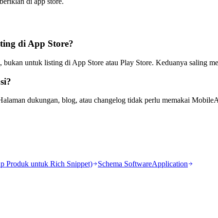
eriklan di app store.
ing di App Store?
, bukan untuk listing di App Store atau Play Store. Keduanya saling m
si?
 Halaman dukungan, blog, atau changelog tidak perlu memakai MobileA
p Produk untuk Rich Snippet)
Schema SoftwareApplication