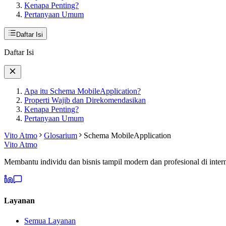
Kenapa Penting?
Pertanyaan Umum
Daftar Isi
Daftar Isi
Apa itu Schema MobileApplication?
Properti Wajib dan Direkomendasikan
Kenapa Penting?
Pertanyaan Umum
Vito Atmo
Glosarium
Schema MobileApplication
Vito Atmo
Membantu individu dan bisnis tampil modern dan profesional di intern
Layanan
Semua Layanan