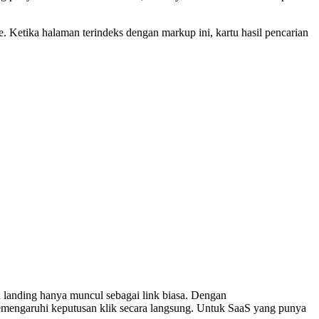
e. Ketika halaman terindeks dengan markup ini, kartu hasil pencarian
n landing hanya muncul sebagai link biasa. Dengan
 memengaruhi keputusan klik secara langsung. Untuk SaaS yang punya