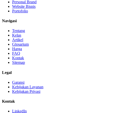
Personal Brand
Website Bisnis
Portofolio
Navigasi
Tentang
Kelas
Artikel
Glosarium
Harga
FAQ
Kontak
Sitemap
Legal
Garansi
Kebijakan Layanan
Kebijakan Privasi
Kontak
LinkedIn