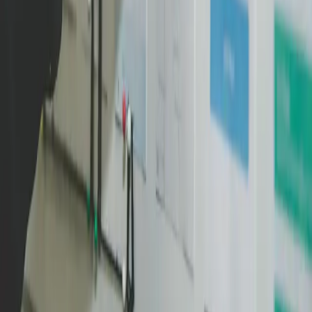
Daftar Isi
Apa yang Hilang Tanpa Schema Recipe
Kerangka 5 Langkah Pasang Schema Recipe
Studi Kasus Singkat
Pertanyaan Umum
Penutup
Vito Atmo
Artikel
Cara Pasang Schema Recipe untuk F&B
Indonesia 2026: Kerangka 5 Langkah supaya Resep Muncul di
Carousel Google
Vito Atmo
Membantu individu dan bisnis tampil modern dan profesional di
internet.
Layanan
Semua Layanan