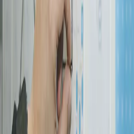
markup lulus validasi. Tidak ada jaminan tampil 100%, Google tetap
memutuskan berdasarkan kualitas konten dan engagement.
Apakah harus pakai aggregateRating dari awal?
Tidak. Properti ini opsional. Pasang saat sudah ada minimal 5-10
review nyata dari pengguna. Memalsukan rating melanggar
kebijakan Google dan berisiko manual action.
Bisa pakai untuk resep yang bukan masakan, misal
cocktail?
Bisa. Schema Recipe mencakup makanan dan minuman. Untuk
konteks F&B Indonesia, jamu, kopi racikan, dan kue tradisional
valid pakai markup ini.
Penutup
Schema Recipe adalah investasi setup sekali dengan dampak yang
tetap berjalan setiap halaman resep baru dipublish. Untuk pelaku
F&B Indonesia yang sedang membangun otoritas organik, markup
ini lebih efektif dibanding menambah artikel baru tanpa struktur.