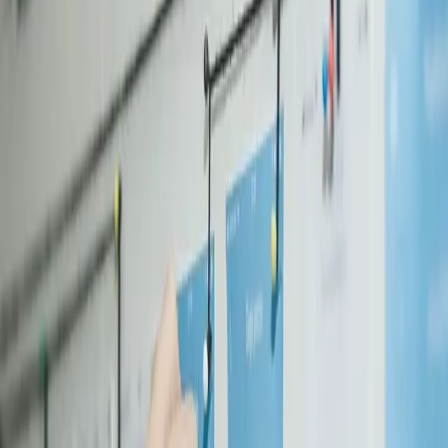
setara kehilangan 30-50% traffic potensial dari kategori long-tail
resep.
Kerangka 5 Langkah Pasang Schema
Recipe
Langkah
Aksi
Output
Audit halaman resep
Daftar URL + properti yang
1
existing
sudah ada
name, image, recipeIngredient,
2
Susun properti wajib
recipeInstructions
Tulis JSON-LD
3
Block siap deploy
lengkap
Validasi via Rich
4
Status valid + warning bersih
Results Test
Deploy + monitor di
5
Laporan enhancement Recipe
Search Console
Studi Kasus Singkat
Saat Vito Atmo memetakan ulang struktur halaman resep untuk satu