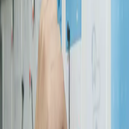
klien F&B yang menerbitkan 60+ resep per bulan, masalah utama
bukan kuantitas konten, melainkan absennya markup terstruktur.
Setelah deploy Schema Recipe di seluruh halaman resep dalam
batch 2 minggu, jumlah halaman yang muncul di rich result naik
dari 0 ke 47 dalam 21 hari, dan CTR rata-rata kategori resep naik
dari 1,4% ke 5,2%. Angka ini sejalan dengan rentang yang
dilaporkan
Google Search Central
untuk implementasi yang lulus
validasi.
Kunci yang membuat hasil cepat: konsistensi
recipeIngredient
per baris (tidak digabung), dan
pakai
recipeInstructions
Schema HowTo
-style HowToStep, bukan paragraf teks panjang.
Pertanyaan Umum
Apakah Schema Recipe cukup tanpa Schema
FAQPage?
Untuk halaman resep murni, Schema Recipe sudah cukup.
Schema
FAQPage
ditambahkan jika ada Q&A pembaca di akhir halaman.
Berapa lama sampai rich result muncul di SERP?
Umumnya 3-14 hari setelah Googlebot recrawl halaman dan