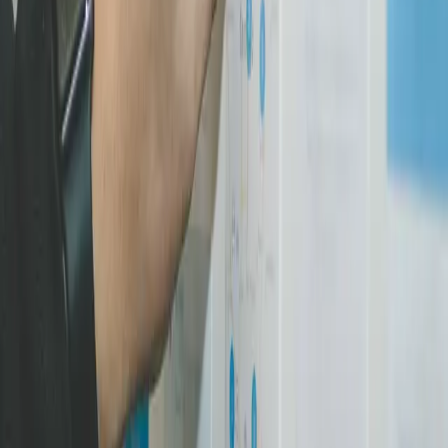
terjadi setelah halaman termuat.
Website Bisnis
Schema Markup di Next.js: Panduan Praktis untuk
Marketer
Schema markup membuat mesin pencari dan AI memahami isi
halaman Anda. Panduan praktis memasangnya di Next.js tanpa
harus jadi developer penuh waktu.
Website Bisnis
Dari Excel ke Notion: Panduan Transformasi
Digital UMKM
Transformasi digital UMKM tidak harus mahal. Memindahkan
operasional dari Excel yang berantakan ke Notion sudah cukup
untuk merapikan data dan menyiapkan bisnis tumbuh.
#
core-web-vitals
#
crux
#
seo-teknis
#
web-performance
#
google-search
Butuh website yang benar-benar bekerja?