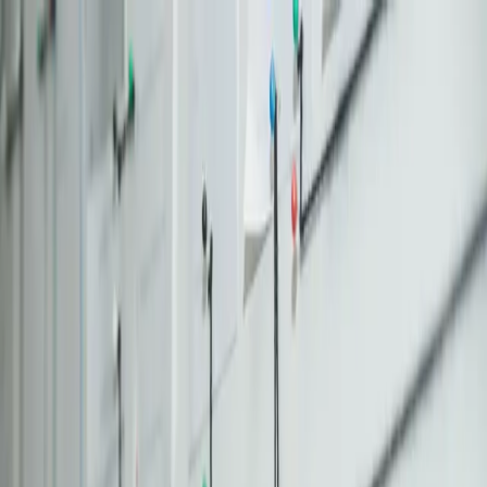
Vito Atmo
Portofolio
Jasa
Belajar
Artikel
Tentang
Masuk
Website Bisnis
Cara Baca Laporan CrUX untuk
Marketer (Bukan Cuma Developer)
Ringkasan
Skor Lighthouse 100 belum tentu berarti website Anda cepat di mata
Google. Pahami CrUX, data pengalaman pengguna nyata yang
dipakai Search.
A
Admin
·
13 Juni 2026
·
0
kali dibaca
·
3
min baca
TL;DR:
CrUX (Chrome User Experience Report)
adalah data pengalaman pengguna nyata yang dipakai
Google Search untuk menilai Core Web Vitals, bukan
skor Lighthouse. Marketer perlu membaca CrUX
karena skor inilah yang ikut memengaruhi peringkat.
Cek lewat PageSpeed Insights, fokus pada field data,