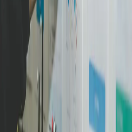
Hubungi Vito untuk konsultasi gratis 15 menit.
WhatsApp Sekarang
Daftar Isi
Lab Data vs Field Data: Sumber Kebingungan Utama
Cara Membaca CrUX Tanpa Latar Teknis
Studi Kasus: Saat Skor Lab Menipu
Pertanyaan Umum
Mulai dari Satu Halaman Terpenting
Daftar Isi
Daftar Isi
Lab Data vs Field Data: Sumber Kebingungan Utama
Cara Membaca CrUX Tanpa Latar Teknis
Studi Kasus: Saat Skor Lab Menipu
Pertanyaan Umum
Mulai dari Satu Halaman Terpenting
Vito Atmo
Artikel
Cara Baca Laporan CrUX untuk Marketer