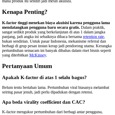
mana produk itu sendiri jadi mesin akuisisi.
Kenapa Penting?
K-factor tinggi menekan biaya akuisisi karena pengguna lama
mendatangkan pengguna baru secara gratis.
Dalam praktik,
sangat sedikit produk yang berkelanjutan di atas 1 dalam jangka
panjang, jadi angka ini sebaiknya dibaca bersama
retention rate
,
bukan sendirian. Untuk pasar Indonesia, mekanisme referral dan
berbagi di grup pesan instan kerap jadi pendorong utama. Kerangka
pertumbuhan semacam ini banyak dibahas dalam riset bisnis seperti
yang diterbitkan
McKinsey
.
Pertanyaan Umum
Apakah K-factor di atas 1 selalu bagus?
Belum tentu bertahan lama. Pertumbuhan viral biasanya melambat
seiring pasar jenuh, jadi perlu dipadukan dengan retensi.
Apa beda virality coefficient dan CAC?
K-factor mengukur pertumbuhan dari berbagi antar pengguna,