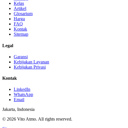
Kelas
Artikel
Glosarium
Harga
FAQ
Kontak
Sitemap
Legal
Garansi
Kebijakan Layanan
Kebijakan Privasi
Kontak
LinkedIn
WhatsApp
Email
Jakarta, Indonesia
© 2026 Vito Atmo. All rights reserved.