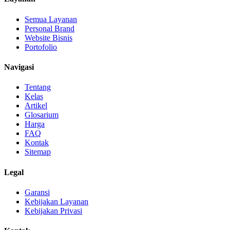
Semua Layanan
Personal Brand
Website Bisnis
Portofolio
Navigasi
Tentang
Kelas
Artikel
Glosarium
Harga
FAQ
Kontak
Sitemap
Legal
Garansi
Kebijakan Layanan
Kebijakan Privasi