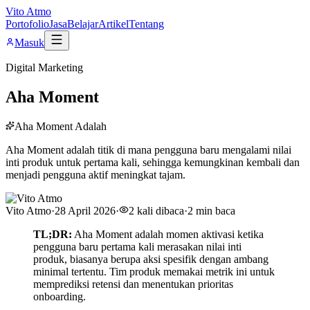
Vito Atmo
Portofolio
Jasa
Belajar
Artikel
Tentang
Masuk
Digital Marketing
Aha Moment
Aha Moment Adalah
Aha Moment adalah titik di mana pengguna baru mengalami nilai
inti produk untuk pertama kali, sehingga kemungkinan kembali dan
menjadi pengguna aktif meningkat tajam.
Vito Atmo
·
28 April 2026
·
2
kali dibaca
·
2
min baca
TL;DR:
Aha Moment adalah momen aktivasi ketika
pengguna baru pertama kali merasakan nilai inti
produk, biasanya berupa aksi spesifik dengan ambang
minimal tertentu. Tim produk memakai metrik ini untuk
memprediksi retensi dan menentukan prioritas
onboarding.