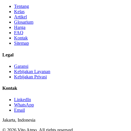
Tentang
Kelas
Artikel
Glosarium
Harga
FAQ
Kontak
Sitemap
Legal
Garansi
Kebijakan Layanan
Kebijakan Privasi
Kontak
LinkedIn
WhatsApp
Email
Jakarta, Indonesia
© 2026 Vito Atmo. All rights reserved.