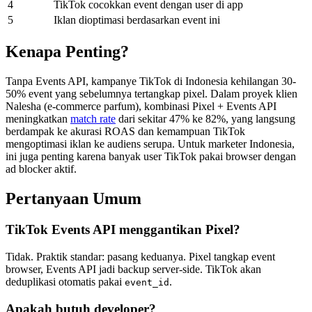
4
TikTok cocokkan event dengan user di app
5
Iklan dioptimasi berdasarkan event ini
Kenapa Penting?
Tanpa Events API, kampanye TikTok di Indonesia kehilangan 30-
50% event yang sebelumnya tertangkap pixel. Dalam proyek klien
Nalesha (e-commerce parfum), kombinasi Pixel + Events API
meningkatkan
match rate
dari sekitar 47% ke 82%, yang langsung
berdampak ke akurasi ROAS dan kemampuan TikTok
mengoptimasi iklan ke audiens serupa. Untuk marketer Indonesia,
ini juga penting karena banyak user TikTok pakai browser dengan
ad blocker aktif.
Pertanyaan Umum
TikTok Events API menggantikan Pixel?
Tidak. Praktik standar: pasang keduanya. Pixel tangkap event
browser, Events API jadi backup server-side. TikTok akan
deduplikasi otomatis pakai
.
event_id
Apakah butuh developer?