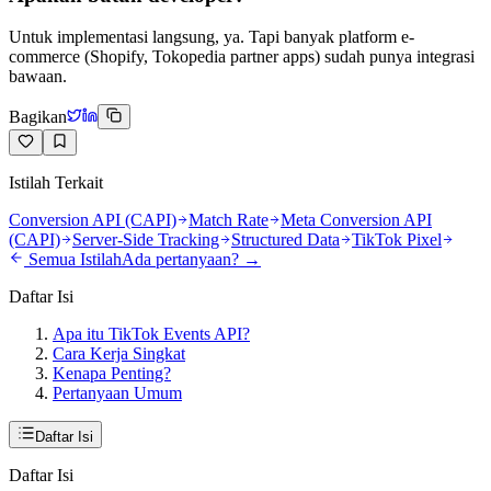
Untuk implementasi langsung, ya. Tapi banyak platform e-
commerce (Shopify, Tokopedia partner apps) sudah punya integrasi
bawaan.
Bagikan
Istilah Terkait
Conversion API (CAPI)
Match Rate
Meta Conversion API
(CAPI)
Server-Side Tracking
Structured Data
TikTok Pixel
Semua Istilah
Ada pertanyaan? →
Daftar Isi
Apa itu TikTok Events API?
Cara Kerja Singkat
Kenapa Penting?
Pertanyaan Umum
Daftar Isi
Daftar Isi