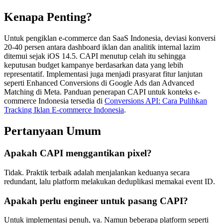
Kenapa Penting?
Untuk pengiklan e-commerce dan SaaS Indonesia, deviasi konversi
20-40 persen antara dashboard iklan dan analitik internal lazim
ditemui sejak iOS 14.5. CAPI menutup celah itu sehingga
keputusan budget kampanye berdasarkan data yang lebih
representatif. Implementasi juga menjadi prasyarat fitur lanjutan
seperti Enhanced Conversions di Google Ads dan Advanced
Matching di Meta. Panduan penerapan CAPI untuk konteks e-
commerce Indonesia tersedia di
Conversions API: Cara Pulihkan
Tracking Iklan E-commerce Indonesia
.
Pertanyaan Umum
Apakah CAPI menggantikan pixel?
Tidak. Praktik terbaik adalah menjalankan keduanya secara
redundant, lalu platform melakukan deduplikasi memakai event ID.
Apakah perlu engineer untuk pasang CAPI?
Untuk implementasi penuh, ya. Namun beberapa platform seperti