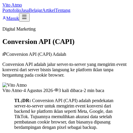
Vito Atmo
Portofolio
Jasa
Belajar
Artikel
Tentang
Masuk
Digital Marketing
Conversion API (CAPI)
Conversion API (CAPI) Adalah
Conversion API adalah jalur server-to-server yang mengirim event
konversi dari server bisnis langsung ke platform iklan tanpa
bergantung pada cookie browser.
Vito Atmo
·
4 Agustus 2026
·
3
kali dibaca
·
2
min baca
TL;DR:
Conversion API (CAPI) adalah pendekatan
server-to-server untuk mengirim event konversi dari
backend ke platform iklan seperti Meta, Google, dan
TikTok. Tujuannya memulihkan akurasi data setelah
pembatasan cookie browser, dan biasanya dipasang
berdampingan dengan pixel sebagai backup.