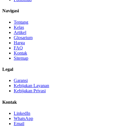
Navigasi
Tentang
Kelas
Artikel
Glosarium
Harga
FAQ
Kontak
Sitemap
Legal
Garansi
Kebijakan Layanan
Kebijakan Privasi
Kontak
LinkedIn
WhatsApp
Email