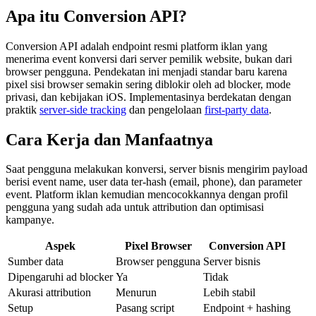
Apa itu Conversion API?
Conversion API adalah endpoint resmi platform iklan yang
menerima event konversi dari server pemilik website, bukan dari
browser pengguna. Pendekatan ini menjadi standar baru karena
pixel sisi browser semakin sering diblokir oleh ad blocker, mode
privasi, dan kebijakan iOS. Implementasinya berdekatan dengan
praktik
server-side tracking
dan pengelolaan
first-party data
.
Cara Kerja dan Manfaatnya
Saat pengguna melakukan konversi, server bisnis mengirim payload
berisi event name, user data ter-hash (email, phone), dan parameter
event. Platform iklan kemudian mencocokkannya dengan profil
pengguna yang sudah ada untuk attribution dan optimisasi
kampanye.
Aspek
Pixel Browser
Conversion API
Sumber data
Browser pengguna
Server bisnis
Dipengaruhi ad blocker
Ya
Tidak
Akurasi attribution
Menurun
Lebih stabil
Setup
Pasang script
Endpoint + hashing