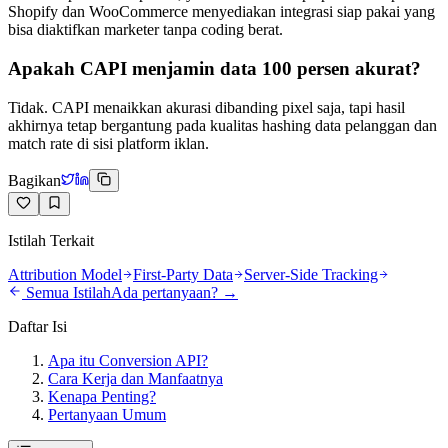
Shopify dan WooCommerce menyediakan integrasi siap pakai yang
bisa diaktifkan marketer tanpa coding berat.
Apakah CAPI menjamin data 100 persen akurat?
Tidak. CAPI menaikkan akurasi dibanding pixel saja, tapi hasil
akhirnya tetap bergantung pada kualitas hashing data pelanggan dan
match rate di sisi platform iklan.
Bagikan
Istilah Terkait
Attribution Model
First-Party Data
Server-Side Tracking
Semua Istilah
Ada pertanyaan? →
Daftar Isi
Apa itu Conversion API?
Cara Kerja dan Manfaatnya
Kenapa Penting?
Pertanyaan Umum