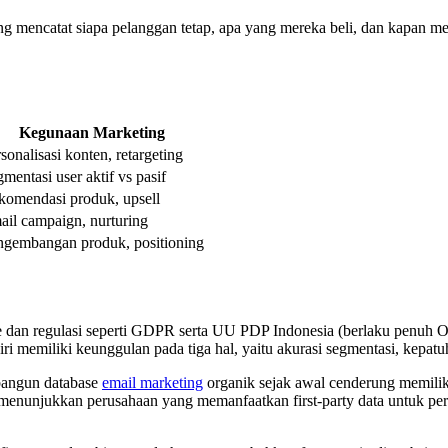
 yang mencatat siapa pelanggan tetap, apa yang mereka beli, dan kapan 
Kegunaan Marketing
sonalisasi konten, retargeting
mentasi user aktif vs pasif
komendasi produk, upsell
ail campaign, nurturing
ngembangan produk, positioning
dan regulasi seperti GDPR serta UU PDP Indonesia (berlaku penuh Okt
iri memiliki keunggulan pada tiga hal, yaitu akurasi segmentasi, kepatuh
bangun database
email marketing
organik sejak awal cenderung memiliki
menunjukkan perusahaan yang memanfaatkan first-party data untuk per