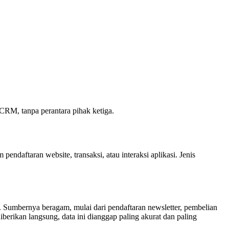
u CRM, tanpa perantara pihak ketiga.
endaftaran website, transaksi, atau interaksi aplikasi. Jenis
n. Sumbernya beragam, mulai dari pendaftaran newsletter, pembelian
berikan langsung, data ini dianggap paling akurat dan paling