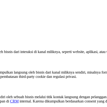
bisnis dari interaksi di kanal miliknya, seperti website, aplikasi, ata
pulkan langsung oleh bisnis dari kanal miliknya sendiri, misalnya form p
 pembatasan third-party cookie dan regulasi privasi.
diri oleh sebuah bisnis melalui titik kontak langsung dengan pelangga
mpan di
CRM
internal. Karena dikumpulkan berdasarkan consent yang di