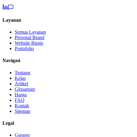
Layanan
Semua Layanan
Personal Brand
Website Bisnis
Portofolio
Navigasi
Tentang
Kelas
Artikel
Glosarium
Harga
FAQ
Kontak
Sitemap
Legal
Garansi