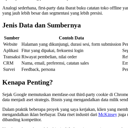
Analogi sederhana, first-party data ibarat buku catatan toko offline
yang jauh lebih besar dan segmentasi yang lebih presisi.
Jenis Data dan Sumbernya
Sumber
Contoh Data
Website
Halaman yang dikunjungi, durasi sesi, form submission
Per
Aplikasi
Fitur yang dipakai, frekuensi login
Seg
Transaksi
Riwayat pembelian, nilai order
Re
CRM
Nama, email, preferensi, catatan sales
Em
Survei
Feedback, persona
Pe
Kenapa Penting?
Sejak Google memutuskan memfase-out third-party cookie di Chrome 
data menjadi aset strategis. Bisnis yang mengandalkan data milik send
Dalam praktik beberapa proyek yang saya kerjakan, klien yang mem
mengandalkan iklan berbayar. Data riset industri dari
McKinsey
juga 
dibanding kompetitor.