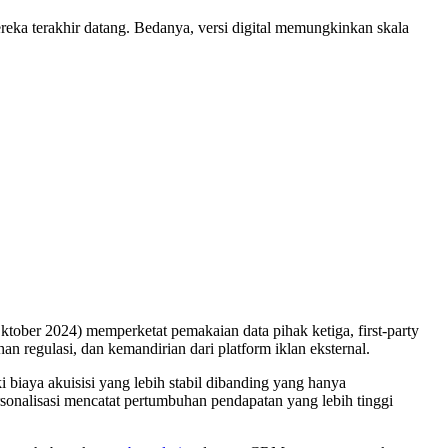
mereka terakhir datang. Bedanya, versi digital memungkinkan skala
ober 2024) memperketat pemakaian data pihak ketiga, first-party
an regulasi, dan kemandirian dari platform iklan eksternal.
 biaya akuisisi yang lebih stabil dibanding yang hanya
sonalisasi mencatat pertumbuhan pendapatan yang lebih tinggi