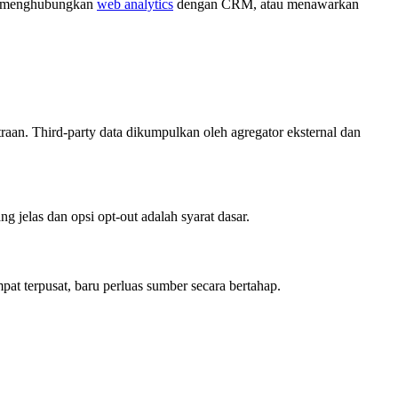
te, menghubungkan
web analytics
dengan CRM, atau menawarkan
itraan. Third-party data dikumpulkan oleh agregator eksternal dan
 jelas dan opsi opt-out adalah syarat dasar.
pat terpusat, baru perluas sumber secara bertahap.