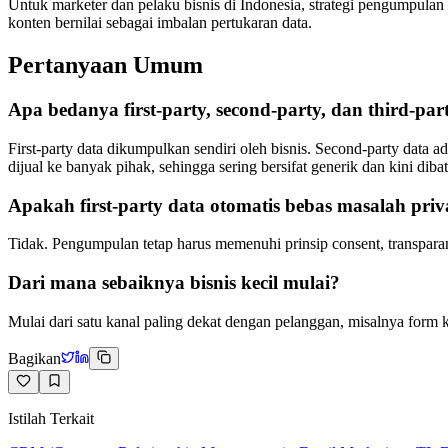
Untuk marketer dan pelaku bisnis di Indonesia, strategi pengumpula
konten bernilai sebagai imbalan pertukaran data.
Pertanyaan Umum
Apa bedanya first-party, second-party, dan third-par
First-party data dikumpulkan sendiri oleh bisnis. Second-party data a
dijual ke banyak pihak, sehingga sering bersifat generik dan kini dibat
Apakah first-party data otomatis bebas masalah priv
Tidak. Pengumpulan tetap harus memenuhi prinsip consent, transparan
Dari mana sebaiknya bisnis kecil mulai?
Mulai dari satu kanal paling dekat dengan pelanggan, misalnya form ko
Bagikan
Istilah Terkait