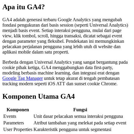
Apa itu GA4?
GA4 adalah generasi terbaru Google Analytics yang mengubah
fondasi pengukuran dari basis session (seperti Universal Analytics)
menjadi basis event. Setiap interaksi pengguna, mulai dari page
view, klik tombol, scroll, hingga transaksi, dicatat sebagai event
dengan parameter yang fleksibel. Pendekatan ini memungkinkan
pelacakan perjalanan pengguna yang lebih utuh di website dan
aplikasi mobile dalam satu properti.
Berbeda dengan Universal Analytics yang sangat bergantung pada
cookie pihak ketiga, GA4 menggabungkan data first-party,
modeling berbasis machine learning, dan integrasi erat dengan
Google Tag Manager
untuk tetap akurat di tengah pembatasan
tracking modern seperti iOS ATT dan sunset cookie Chrome.
Komponen Utama GA4
Komponen
Fungsi
Events
Unit dasar pelacakan semua interaksi pengguna
Parameters
Atribut tambahan yang melekat pada setiap event
User Properties
Karakteristik pengguna untuk segmentasi