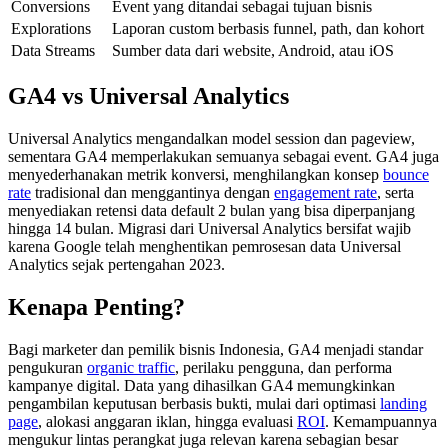
Conversions
Event yang ditandai sebagai tujuan bisnis
Explorations
Laporan custom berbasis funnel, path, dan kohort
Data Streams
Sumber data dari website, Android, atau iOS
GA4 vs Universal Analytics
Universal Analytics mengandalkan model session dan pageview,
sementara GA4 memperlakukan semuanya sebagai event. GA4 juga
menyederhanakan metrik konversi, menghilangkan konsep
bounce
rate
tradisional dan menggantinya dengan
engagement rate
, serta
menyediakan retensi data default 2 bulan yang bisa diperpanjang
hingga 14 bulan. Migrasi dari Universal Analytics bersifat wajib
karena Google telah menghentikan pemrosesan data Universal
Analytics sejak pertengahan 2023.
Kenapa Penting?
Bagi marketer dan pemilik bisnis Indonesia, GA4 menjadi standar
pengukuran
organic traffic
, perilaku pengguna, dan performa
kampanye digital. Data yang dihasilkan GA4 memungkinkan
pengambilan keputusan berbasis bukti, mulai dari optimasi
landing
page
, alokasi anggaran iklan, hingga evaluasi
ROI
. Kemampuannya
mengukur lintas perangkat juga relevan karena sebagian besar