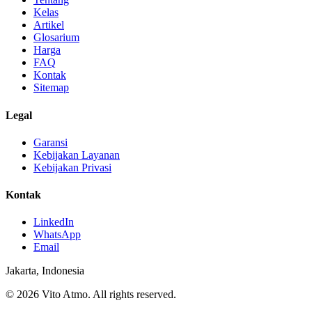
Kelas
Artikel
Glosarium
Harga
FAQ
Kontak
Sitemap
Legal
Garansi
Kebijakan Layanan
Kebijakan Privasi
Kontak
LinkedIn
WhatsApp
Email
Jakarta, Indonesia
© 2026 Vito Atmo. All rights reserved.