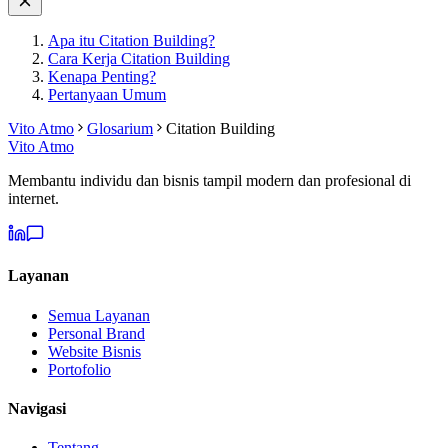
Apa itu Citation Building?
Cara Kerja Citation Building
Kenapa Penting?
Pertanyaan Umum
Vito Atmo
Glosarium
Citation Building
Vito Atmo
Membantu individu dan bisnis tampil modern dan profesional di
internet.
Layanan
Semua Layanan
Personal Brand
Website Bisnis
Portofolio
Navigasi
Tentang