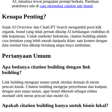
AI, misalnya lewat pengujian prompt berkala. Panduan
praktisnya ada di
cara mengukur citation rate brand
.
Kenapa Penting?
Sejak AI Overview dan ChatGPT Search mengambil porsi klik
organik, brand yang tidak pernah dikutip AI kehilangan visibilitas di
titik keputusan. Untuk marketer Indonesia, citation building adalah
cara bertahan yang lebih murah daripada iklan: satu konten dengan
data orisinal bisa dikutip berulang tanpa biaya tambahan.
Pertanyaan Umum
Apa bedanya citation building dengan link
building?
Link building mengejar tautan untuk otoritas domain di mesin
pencari klasik. Citation building mengejar penyebutan dan kutipan,
dengan atau tanpa tautan, agar brand dikenali sebagai entitas
otoritatif oleh mesin pencari dan model AI.
Apakah citation building hanya untuk bisnis lokal?