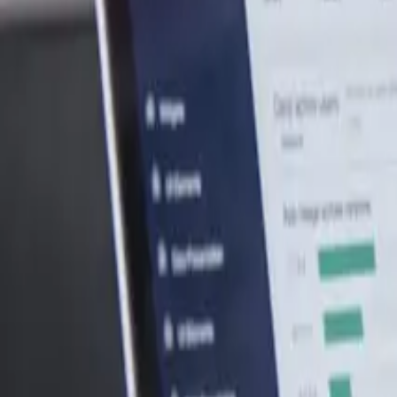
perhatikan apakah ia mulai muncul sebagai rujukan.
Bagikan
Artikel Terkait
Digital Marketing
Menghitung CAC yang Sehat untuk Bisnis Kecil di I
Banyak bisnis kecil menghabiskan budget iklan tanpa tahu berapa bi
Digital Marketing
Cara Mengukur Brand Salience Tanpa Riset Pasar 
Brand salience menentukan apakah Anda diingat saat calon pembeli siap
Digital Marketing
Iklan Bagus tapi Konversi Rendah? Audit Post-Clic
Klik iklan mahal tapi konversi tetap rendah? Masalahnya sering bukan 