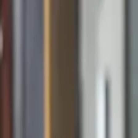
. Artikel panjang yang baru menjawab di paragraf kesepuluh sulit
versational search
, di mana pengguna bertanya dengan bahasa alami
 yang sering muncul pada konten yang dipilih
Google AI Overview
.
al setiap artikel dan glosarium. Halaman dengan ringkasan awal dan