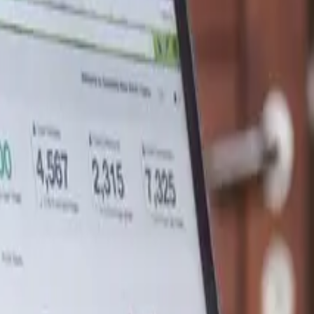
agian Tidak
an teks yang menjawab pertanyaan secara langsung dan berdiri sendiri
swer Engine Optimization
. Pendekatannya berakar pada cara kerja
con
Dikutip
ngkasan
i
takan pertanyaan dan jawaban secara eksplisit. Ini salah satu sinyal
k justru sederhana: meletakkan satu paragraf ringkasan jawaban di aw
banding artikel padat tanpa struktur, meski isinya sama dalamnya.