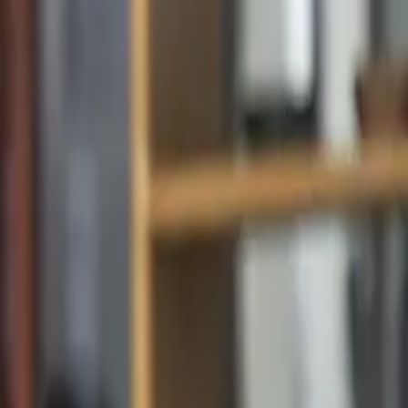
ifikasi. Ini sejalan dengan prinsip E-E-A-T yang sudah lama
tuk kerangka lebih lengkap soal AEO dan GEO, lihat pembahasan
cara
sumber demi penjelasan mendalam.
tools mahal.
i karena bergantung pada algoritma masing-masing mesin.
wab langsung, dan sumber yang transparan adalah ciri tulisan yang
gkasan jawaban di awal, tambahkan bagian tanya jawab, lalu