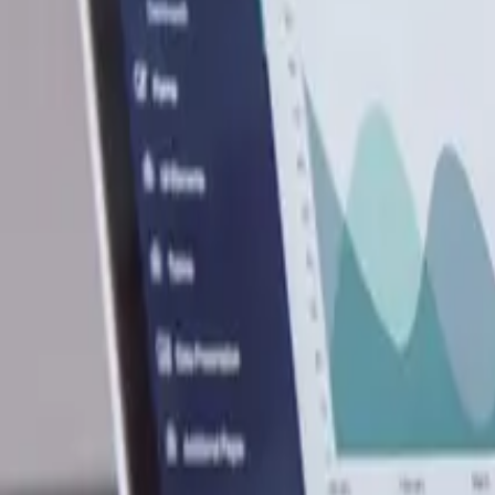
Pola lain yang konsisten: mesin jawaban cenderung mengutip konten 
ditekankan Google. Menurut
Google Search Central
, konten yang me
konten muncul di jawaban AI
.
Pertanyaan Umum
Apakah dikutip AI mengurangi traffic ke website?
Bisa mengurangi klik untuk pertanyaan sederhana, tetapi meningkatk
Apakah perlu tools khusus agar dikutip AI?
Tidak. Yang dibutuhkan adalah struktur konten yang jelas, ringkasan ja
Berapa lama sampai konten mulai dikutip?
Bervariasi. Setelah konten diindeks dan dianggap relevan, kutipan b
Tulis untuk Manusia, Susun untuk Mesin
Kabar baiknya, hampir semua praktik ini juga membuat konten lebih e
baik sejak dulu. Mesin jawaban hanya memberi insentif tambahan untu