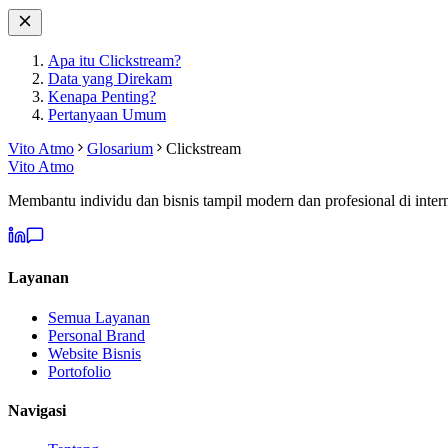
Apa itu Clickstream?
Data yang Direkam
Kenapa Penting?
Pertanyaan Umum
Vito Atmo
Glosarium
Clickstream
Vito Atmo
Membantu individu dan bisnis tampil modern dan profesional di intern
Layanan
Semua Layanan
Personal Brand
Website Bisnis
Portofolio
Navigasi