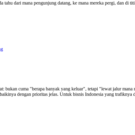
da tahu dari mana pengunjung datang, ke mana mereka pergi, dan di tit
ng
at: bukan cuma "berapa banyak yang keluar", tetapi "lewat jalur man
kinya dengan prioritas jelas. Untuk bisnis Indonesia yang trafiknya 