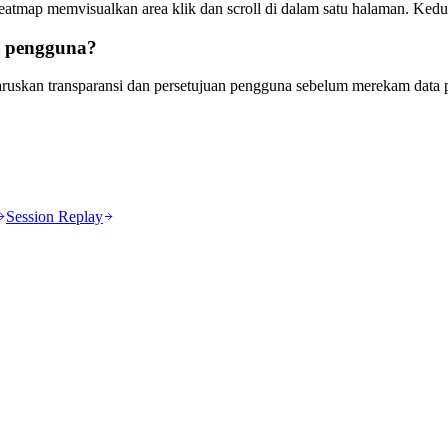
atmap memvisualkan area klik dan scroll di dalam satu halaman. Kedu
t pengguna?
uskan transparansi dan persetujuan pengguna sebelum merekam data p
Session Replay