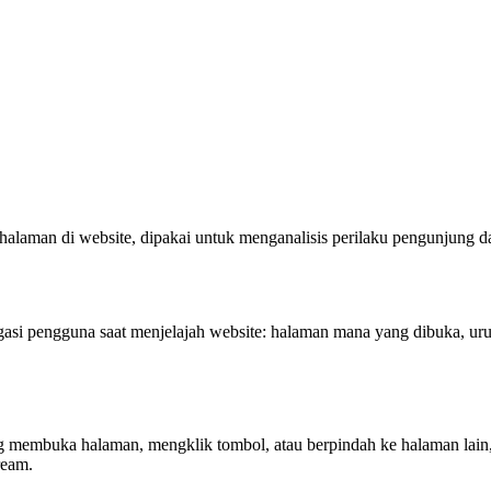
rhalaman di website, dipakai untuk menganalisis perilaku pengunjung d
igasi pengguna saat menjelajah website: halaman mana yang dibuka, uru
ung membuka halaman, mengklik tombol, atau berpindah ke halaman lain, 
ream.