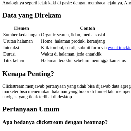
Analoginya seperti jejak kaki di pasir: dengan membaca jejaknya, An
Data yang Direkam
Elemen
Contoh
Sumber kedatangan
Organic search, iklan, media sosial
Urutan halaman
Home, halaman produk, keranjang
Interaksi
Klik tombol, scroll, submit form via
event tracki
Durasi
Waktu di halaman, jeda antarklik
Titik keluar
Halaman terakhir sebelum meninggalkan situs
Kenapa Penting?
Clickstream menjawab pertanyaan yang tidak bisa dijawab data agreg
marketer bisa menemukan halaman yang bocor di funnel lalu memperbai
navigasi yang tidak terlihat di desktop.
Pertanyaan Umum
Apa bedanya clickstream dengan heatmap?