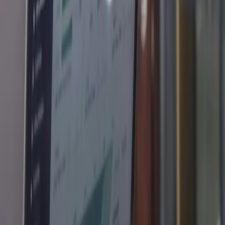
Hubungannya dengan AI Search
Pertanyaan Umum
Mulai dari yang Kamu Kontrol
Vito Atmo
Artikel
Jadi Entitas yang Dikenali Google: Peran
Wikidata untuk Personal Brand
Vito Atmo
Membantu individu dan bisnis tampil modern dan profesional di
internet.
Layanan
Semua Layanan
Personal Brand
Website Bisnis
Portofolio
Navigasi
Tentang
Kelas