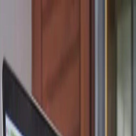
Vito Atmo
Portofolio
Jasa
Belajar
Artikel
Tentang
Masuk
Personal Branding
Jadi Entitas yang Dikenali Google: Peran
Wikidata untuk Personal Brand
Ringkasan
Google dan AI tidak cuma membaca nama, mereka mengenali
entitas. Cara membangun identitas terstruktur lewat Wikidata agar
personal brand kamu dipercaya mesin.
A
Admin
·
14 Juni 2026
·
1
kali dibaca
·
4
min baca
TL;DR:
Mesin pencari dan AI tidak sekadar
mencocokkan nama, mereka mengenali entitas, yaitu
identitas terstruktur yang jelas. Wikidata adalah salah
satu sumber data terbuka yang dipakai untuk
membangun pemahaman ini. Kalau kamu ingin
personal brand dikenali dan dikutip dengan benar, jadi