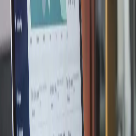
Ketika identitas kamu jelas sebagai entitas, peluang muncul di
AI
Overview citation
meningkat, karena sistem AI cenderung mengutip
sumber yang identitas dan keahliannya bisa diverifikasi. Ini bukan
jaminan, tapi fondasi yang masuk akal di era pencarian berbasis AI.
Pertanyaan Umum
Apakah saya wajib punya entitas Wikidata?
Tidak wajib, dan tidak semua orang memenuhi kriteria
notabilitasnya. Yang lebih penting adalah identitas yang konsisten
dan terstruktur di aset yang kamu kontrol, seperti website sendiri.
Berapa lama sampai Google mengenali saya sebagai
entitas?
Bervariasi, umumnya bertahap dalam hitungan bulan, tergantung
konsistensi sinyal dan kredibilitas sumber. Tidak ada angka pasti
yang berlaku untuk semua orang.
Apa langkah paling berdampak untuk pemula?