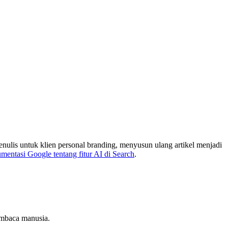
nulis untuk klien personal branding, menyusun ulang artikel menjadi
mentasi Google tentang fitur AI di Search
.
embaca manusia.