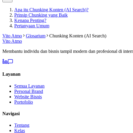
Apa itu Chunking Konten (AI Search)?
Prinsip Chunking yang Baik
Kenapa Penting?
Pertanyaan Umum
Vito Atmo
Glosarium
Chunking Konten (AI Search)
Vito Atmo
Membantu individu dan bisnis tampil modern dan profesional di intern
Layanan
Semua Layanan
Personal Brand
Website Bisnis
Portofolio
Navigasi
Tentang
Kelas