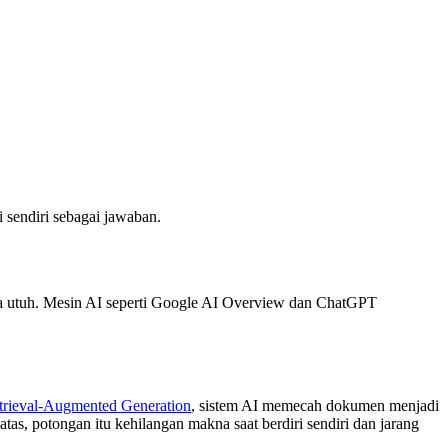
 sendiri sebagai jawaban.
a utuh. Mesin AI seperti Google AI Overview dan ChatGPT
trieval-Augmented Generation
, sistem AI memecah dokumen menjadi
atas, potongan itu kehilangan makna saat berdiri sendiri dan jarang