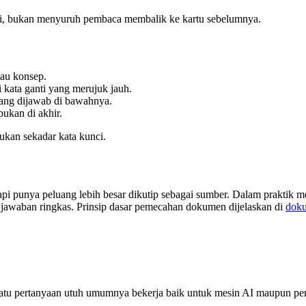
diri, bukan menyuruh pembaca membalik ke kartu sebelumnya.
tau konsep.
i kata ganti yang merujuk jauh.
ang dijawab di bawahnya.
bukan di akhir.
ukan sekadar kata kunci.
i punya peluang lebih besar dikutip sebagai sumber. Dalam praktik me
 jawaban ringkas. Prinsip dasar pemecahan dokumen dijelaskan di
doku
 satu pertanyaan utuh umumnya bekerja baik untuk mesin AI maupun p