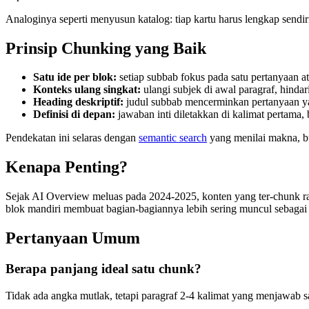
Analoginya seperti menyusun katalog: tiap kartu harus lengkap sen
Prinsip Chunking yang Baik
Satu ide per blok:
setiap subbab fokus pada satu pertanyaan a
Konteks ulang singkat:
ulangi subjek di awal paragraf, hindar
Heading deskriptif:
judul subbab mencerminkan pertanyaan y
Definisi di depan:
jawaban inti diletakkan di kalimat pertama, 
Pendekatan ini selaras dengan
semantic search
yang menilai makna, b
Kenapa Penting?
Sejak AI Overview meluas pada 2024-2025, konten yang ter-chunk rap
blok mandiri membuat bagian-bagiannya lebih sering muncul sebagai
Pertanyaan Umum
Berapa panjang ideal satu chunk?
Tidak ada angka mutlak, tetapi paragraf 2-4 kalimat yang menjawab