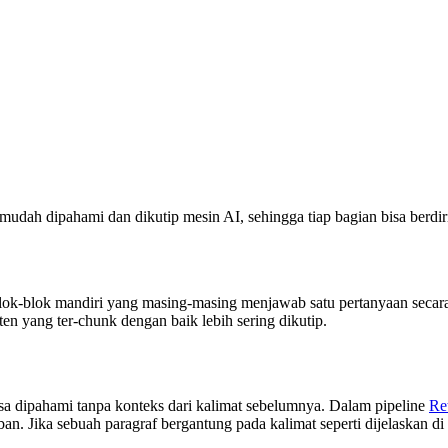
dah dipahami dan dikutip mesin AI, sehingga tiap bagian bisa berdiri
ok-blok mandiri yang masing-masing menjawab satu pertanyaan secar
n yang ter-chunk dengan baik lebih sering dikutip.
bisa dipahami tanpa konteks dari kalimat sebelumnya. Dalam pipeline
Re
n. Jika sebuah paragraf bergantung pada kalimat seperti dijelaskan di 