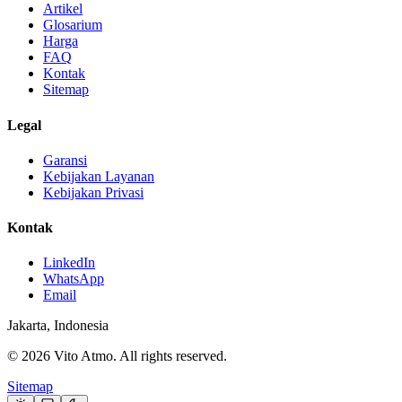
Artikel
Glosarium
Harga
FAQ
Kontak
Sitemap
Legal
Garansi
Kebijakan Layanan
Kebijakan Privasi
Kontak
LinkedIn
WhatsApp
Email
Jakarta, Indonesia
© 2026 Vito Atmo. All rights reserved.
Sitemap