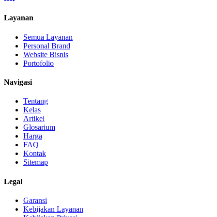
Layanan
Semua Layanan
Personal Brand
Website Bisnis
Portofolio
Navigasi
Tentang
Kelas
Artikel
Glosarium
Harga
FAQ
Kontak
Sitemap
Legal
Garansi
Kebijakan Layanan