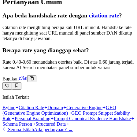
Pertanyaan Umum
Apa beda handshake rate dengan
citation rate
?
Citation rate menghitung berapa kali URL muncul. Handshake rate
hanya menghitung saat URL muncul di panel sumber DAN dikutip
teksnya di body jawaban.
Berapa rate yang dianggap sehat?
Rate 0,40-0,60 menandakan otoritas baik. Di atas 0,60 jarang terjadi
karena AI Search membatasi panel sumber untuk variasi.
Bagikan
Istilah Terkait
Byline
Citation Rate
Domain
Generative Engine
GEO
(Generative Engine Optimization)
GEO Prompt Snippet Stability
Rate
Personal Branding
Prompt Canonical Evidence Handshake
Schema Person
Structured Data
Semua Istilah
Ada pertanyaan? →