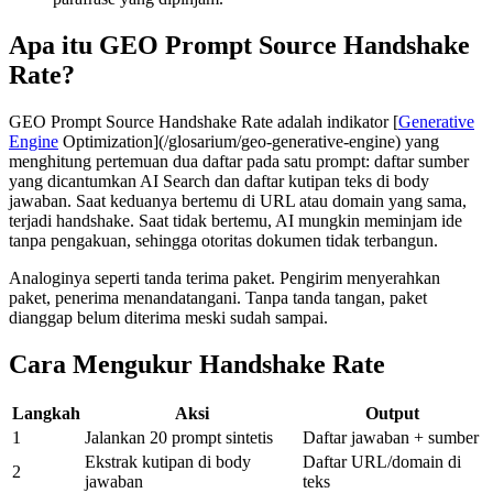
Apa itu GEO Prompt Source Handshake
Rate?
GEO Prompt Source Handshake Rate adalah indikator [
Generative
Engine
Optimization](/glosarium/geo-generative-engine) yang
menghitung pertemuan dua daftar pada satu prompt: daftar sumber
yang dicantumkan AI Search dan daftar kutipan teks di body
jawaban. Saat keduanya bertemu di URL atau domain yang sama,
terjadi handshake. Saat tidak bertemu, AI mungkin meminjam ide
tanpa pengakuan, sehingga otoritas dokumen tidak terbangun.
Analoginya seperti tanda terima paket. Pengirim menyerahkan
paket, penerima menandatangani. Tanpa tanda tangan, paket
dianggap belum diterima meski sudah sampai.
Cara Mengukur Handshake Rate
Langkah
Aksi
Output
1
Jalankan 20 prompt sintetis
Daftar jawaban + sumber
Ekstrak kutipan di body
Daftar URL/domain di
2
jawaban
teks