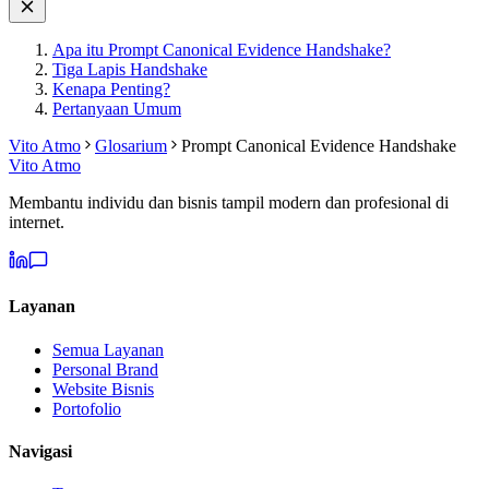
Apa itu Prompt Canonical Evidence Handshake?
Tiga Lapis Handshake
Kenapa Penting?
Pertanyaan Umum
Vito Atmo
Glosarium
Prompt Canonical Evidence Handshake
Vito Atmo
Membantu individu dan bisnis tampil modern dan profesional di
internet.
Layanan
Semua Layanan
Personal Brand
Website Bisnis
Portofolio
Navigasi