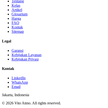
Tentang
Kelas
Artikel
Glosarium
Harga
FAQ
Kontak
Sitemap
Legal
Garansi
Kebijakan Layanan
Kebijakan Privasi
Kontak
LinkedIn
WhatsApp
Email
Jakarta, Indonesia
© 2026 Vito Atmo. All rights reserved.