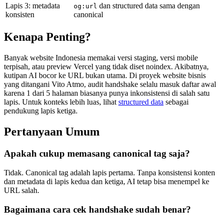
Lapis 3: metadata
dan structured data sama dengan
og:url
konsisten
canonical
Kenapa Penting?
Banyak website Indonesia memakai versi staging, versi mobile
terpisah, atau preview Vercel yang tidak diset noindex. Akibatnya,
kutipan AI bocor ke URL bukan utama. Di proyek website bisnis
yang ditangani Vito Atmo, audit handshake selalu masuk daftar awal
karena 1 dari 5 halaman biasanya punya inkonsistensi di salah satu
lapis. Untuk konteks lebih luas, lihat
structured data
sebagai
pendukung lapis ketiga.
Pertanyaan Umum
Apakah cukup memasang canonical tag saja?
Tidak. Canonical tag adalah lapis pertama. Tanpa konsistensi konten
dan metadata di lapis kedua dan ketiga, AI tetap bisa menempel ke
URL salah.
Bagaimana cara cek handshake sudah benar?