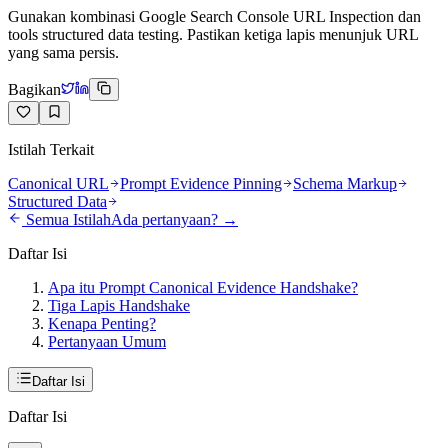
Gunakan kombinasi Google Search Console URL Inspection dan
tools structured data testing. Pastikan ketiga lapis menunjuk URL
yang sama persis.
Bagikan
Istilah Terkait
Canonical URL
Prompt Evidence Pinning
Schema Markup
Structured Data
Semua Istilah
Ada pertanyaan? →
Daftar Isi
Apa itu Prompt Canonical Evidence Handshake?
Tiga Lapis Handshake
Kenapa Penting?
Pertanyaan Umum
Daftar Isi
Daftar Isi