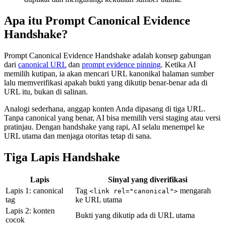
Apa itu Prompt Canonical Evidence
Handshake?
Prompt Canonical Evidence Handshake adalah konsep gabungan
dari
canonical URL
dan
prompt evidence pinning
. Ketika AI
memilih kutipan, ia akan mencari URL kanonikal halaman sumber
lalu memverifikasi apakah bukti yang dikutip benar-benar ada di
URL itu, bukan di salinan.
Analogi sederhana, anggap konten Anda dipasang di tiga URL.
Tanpa canonical yang benar, AI bisa memilih versi staging atau versi
pratinjau. Dengan handshake yang rapi, AI selalu menempel ke
URL utama dan menjaga otoritas tetap di sana.
Tiga Lapis Handshake
Lapis
Sinyal yang diverifikasi
Lapis 1: canonical
Tag
mengarah
<link rel="canonical">
tag
ke URL utama
Lapis 2: konten
Bukti yang dikutip ada di URL utama
cocok