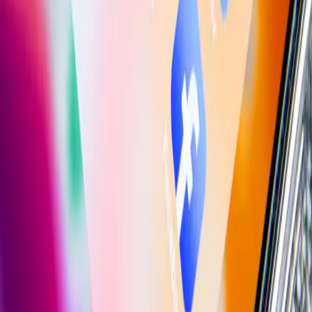
Strategi Konten
AEO dan GEO: Cara Konten Anda Muncul di
Jawaban AI
Mesin jawaban seperti Google AI Overview dan ChatGPT
mengubah cara orang mencari. Pahami AEO dan GEO agar konten
Anda dikutip, bukan dilewati.
Strategi Konten
Social Search: Strategi Saat Audiens Mencari di
Luar Google
Audiens muda makin sering mencari di TikTok dan Instagram,
bukan Google. Ini kerangka praktis menyusun strategi social search
tanpa meninggalkan SEO.
#
ai-overview
#
aeo
#
seo
#
structured-data
#
eeat
Butuh website yang benar-benar bekerja?
Hubungi Vito untuk konsultasi gratis 15 menit.