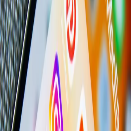
Anda baca di atas, dibuat persis untuk tujuan ini.
Strukturkan agar Mudah Diekstrak
Elemen
Kenapa membantu
Heading deskriptif
Memberi mesin peta isi yang jelas
Tabel & daftar
Mudah dikutip sebagai unit jawaban
Structured data
Menegaskan jenis konten dan entitas
FAQ section
Cocok dengan format pertanyaan pengguna
Saya selalu menyarankan setidaknya satu bagian
pertanyaan umum
di setiap artikel. Format tanya-jawab nyaris identik dengan cara
orang mengetik prompt, jadi peluang kecocokannya tinggi.
Bangun Sinyal Kepercayaan
AI Overview cenderung mengutip sumber yang menunjukkan
E-E-
A-T
kuat. Itu berarti nama penulis yang nyata, halaman tentang
yang kredibel, tanggal publikasi yang jelas, dan klaim yang bisa
diverifikasi. Saat menata ulang blog Atmo, kami pastikan setiap
artikel punya byline penulis dan tautan ke profil, bukan sekadar
"admin". Perubahan kecil, tapi memperkuat sinyal author.