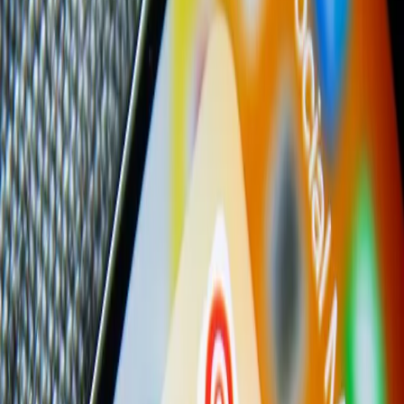
tombol ajaib. Yang berhasil adalah konten yang
memang layak menjadi jawaban, ditulis dengan format
yang mudah diekstrak mesin.
Saat AI Overview mulai tampil luas di hasil pencarian Indonesia,
banyak pemilik situs panik melihat klik turun. Tapi di balik itu ada
peluang: situs yang dikutip di kotak jawaban AI mendapat eksposur
otoritas yang sulit dibeli. Pertanyaannya bukan apakah AI Overview
merugikan, melainkan bagaimana menjadi yang dikutip.
Dari memantau konten klien selama beberapa bulan terakhir, satu
hal terlihat jelas: halaman yang dikutip hampir selalu punya pola
yang sama. Berikut yang saya amati.
Jawab Pertanyaan di 2 Kalimat Pertama
Mesin yang menyusun jawaban mencari paragraf yang bisa berdiri
sendiri. Jika pembaca bertanya "berapa skor LCP yang baik",
paragraf yang langsung menjawab "skor LCP yang baik di bawah
2,5 detik" jauh lebih mungkin diambil daripada paragraf yang
berputar dulu selama lima kalimat.
Inilah inti dari pendekatan
answer-first
. Letakkan jawaban inti di
depan, baru elaborasi. Format TL;DR di awal artikel, seperti yang