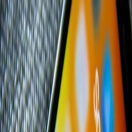
Vito Atmo
Portofolio
Jasa
Belajar
Artikel
Tentang
Masuk
Strategi Konten
Cara Agar Website Anda Dikutip di AI
Overview Google
Ringkasan
AI Overview memilih sumber yang jelas, terstruktur, dan tepercaya.
Berikut langkah konkret agar konten Anda berpeluang dikutip,
bukan terlewat.
Vito Atmo
·
22 Juni 2026
·
0
kali dibaca
·
3
min baca
TL;DR:
Agar dikutip di AI Overview Google, konten
Anda perlu menjawab pertanyaan secara langsung di
awal, terstruktur rapi dengan heading dan data
terverifikasi, serta didukung sinyal kepercayaan seperti
penulis yang jelas dan structured data. Tidak ada