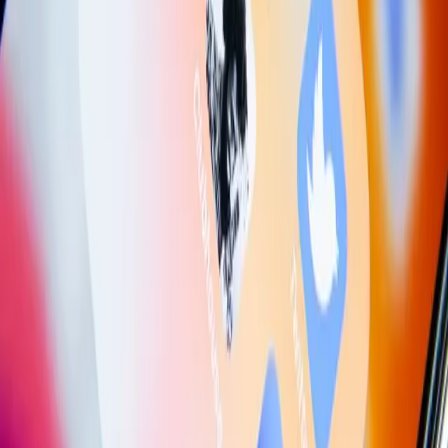
benar.
Fokus pada yang Bisa Anda Kontrol
Anda tidak bisa memaksa Google mengutip Anda. Yang bisa Anda
kontrol adalah membuat konten yang memang layak jadi jawaban:
jelas, terstruktur, jujur. Praktik ini selaras dengan pedoman konten
bermanfaat di
Google Search Central
. Kerjakan fondasinya, dan
peluang kutipan mengikuti.
Bagikan
Artikel Terkait
Strategi Konten
AEO dan GEO: Cara Konten Anda Muncul di
Jawaban AI
Sebagian pencarian kini berakhir di ringkasan AI tanpa klik. Pahami
AEO dan GEO, dua pendekatan agar konten Anda tetap dikutip di
era mesin jawaban.