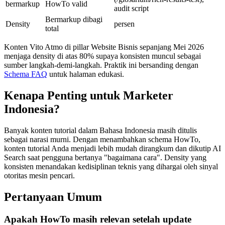
bermarkup
HowTo valid
audit script
Bermarkup dibagi
Density
persen
total
Konten Vito Atmo di pillar Website Bisnis sepanjang Mei 2026
menjaga density di atas 80% supaya konsisten muncul sebagai
sumber langkah-demi-langkah. Praktik ini bersanding dengan
Schema FAQ
untuk halaman edukasi.
Kenapa Penting untuk Marketer
Indonesia?
Banyak konten tutorial dalam Bahasa Indonesia masih ditulis
sebagai narasi murni. Dengan menambahkan schema HowTo,
konten tutorial Anda menjadi lebih mudah dirangkum dan dikutip AI
Search saat pengguna bertanya "bagaimana cara". Density yang
konsisten menandakan kedisiplinan teknis yang dihargai oleh sinyal
otoritas mesin pencari.
Pertanyaan Umum
Apakah HowTo masih relevan setelah update