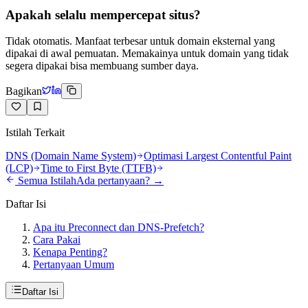
Apakah selalu mempercepat situs?
Tidak otomatis. Manfaat terbesar untuk domain eksternal yang
dipakai di awal pemuatan. Memakainya untuk domain yang tidak
segera dipakai bisa membuang sumber daya.
Bagikan
Istilah Terkait
DNS (Domain Name System)
Optimasi Largest Contentful Paint
(LCP)
Time to First Byte (TTFB)
Semua Istilah
Ada pertanyaan? →
Daftar Isi
Apa itu Preconnect dan DNS-Prefetch?
Cara Pakai
Kenapa Penting?
Pertanyaan Umum
Daftar Isi