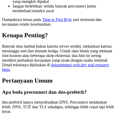
yang mungkin dipakai
Jangan berlebihan: terlalu banyak preconnect justru
membebani koneksi awal
Dampaknya terasa pada
Time to First Byte
aset eksternal dan
kecepatan render keseluruhan.
Kenapa Penting?
Banyak situs lambat bukan karena server sendiri, melainkan karena
menunggu aset dari domain ketiga. Untuk situs bisnis yang memuat
font kustom atau beberapa skrip eksternal, dua hint ini sering
memberi perbaikan kecepatan yang nyata dengan usaha minimal.
Detail teknisnya dijelaskan di
dokumentasi web.dev soal resource
hints
.
Pertanyaan Umum
Apa beda preconnect dan dns-prefetch?
dns-prefetch hanya menyelesaikan DNS. Preconnect melakukan
lebih: DNS, TCP, dan TLS sekaligus, sehingga lebih cepat tapi lebih
berat.