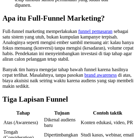
dipanen.
Apa itu Full-Funnel Marketing?
Full-funnel marketing memperlakukan
funnel pemasaran
sebagai
satu sistem yang utuh, bukan kumpulan kampanye terpisah.
Analoginya seperti mengisi ember sambil menuang air: kalau hanya
fokus menuang (konversi) tanpa mengisi (kesadaran), volume cepat
habis. Pendekatan ini menyeimbangkan investasi di tiap tahap agar
aliran calon pelanggan tetap stabil.
Banyak tim hanya mengejar tahap bawah funnel karena hasilnya
cepat terlihat. Masalahnya, tanpa pasokan
brand awareness
di atas,
biaya akuisisi naik seiring waktu karena audiens yang siap membeli
makin sedikit.
Tiga Lapisan Funnel
Tahap
Tujuan
Contoh taktik
Dikenal audiens
Atas (Awareness)
Konten edukasi, video, PR
baru
Tengah
Dipertimbangkan
Studi kasus, webinar, email
(Consideration)