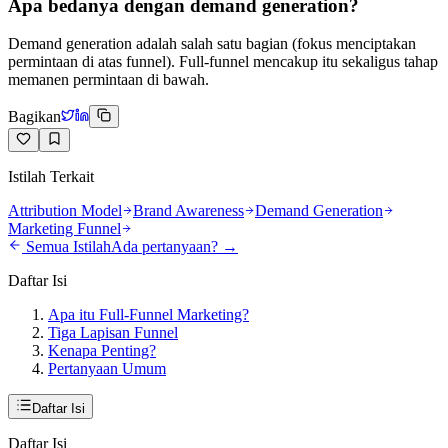
Apa bedanya dengan demand generation?
Demand generation adalah salah satu bagian (fokus menciptakan
permintaan di atas funnel). Full-funnel mencakup itu sekaligus tahap
memanen permintaan di bawah.
Bagikan
Istilah Terkait
Attribution Model
Brand Awareness
Demand Generation
Marketing Funnel
Semua Istilah
Ada pertanyaan? →
Daftar Isi
Apa itu Full-Funnel Marketing?
Tiga Lapisan Funnel
Kenapa Penting?
Pertanyaan Umum
Daftar Isi
Daftar Isi