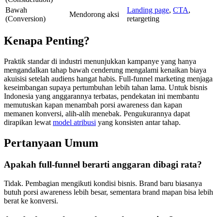
Bawah
Landing page
,
CTA
,
Mendorong aksi
(Conversion)
retargeting
Kenapa Penting?
Praktik standar di industri menunjukkan kampanye yang hanya
mengandalkan tahap bawah cenderung mengalami kenaikan biaya
akuisisi setelah audiens hangat habis. Full-funnel marketing menjaga
keseimbangan supaya pertumbuhan lebih tahan lama. Untuk bisnis
Indonesia yang anggarannya terbatas, pendekatan ini membantu
memutuskan kapan menambah porsi awareness dan kapan
memanen konversi, alih-alih menebak. Pengukurannya dapat
dirapikan lewat
model atribusi
yang konsisten antar tahap.
Pertanyaan Umum
Apakah full-funnel berarti anggaran dibagi rata?
Tidak. Pembagian mengikuti kondisi bisnis. Brand baru biasanya
butuh porsi awareness lebih besar, sementara brand mapan bisa lebih
berat ke konversi.