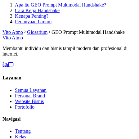
Apa itu GEO Prompt Multimodal Handshake?
Cara Kerja Handshake
Kenapa Penting?
Pertanyaan Umum
Vito Atmo
Glosarium
GEO Prompt Multimodal Handshake
Vito Atmo
Membantu individu dan bisnis tampil modern dan profesional di
internet.
Layanan
Semua Layanan
Personal Brand
Website Bisnis
Portofolio
Navigasi
Tentang
Kelas