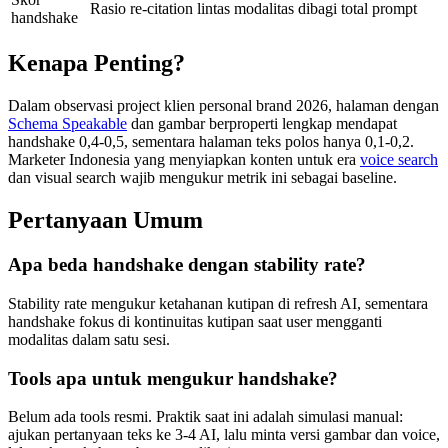
Rasio re-citation lintas modalitas dibagi total prompt
handshake
Kenapa Penting?
Dalam observasi project klien personal brand 2026, halaman dengan
Schema Speakable
dan gambar berproperti lengkap mendapat
handshake 0,4-0,5, sementara halaman teks polos hanya 0,1-0,2.
Marketer Indonesia yang menyiapkan konten untuk era
voice search
dan visual search wajib mengukur metrik ini sebagai baseline.
Pertanyaan Umum
Apa beda handshake dengan stability rate?
Stability rate mengukur ketahanan kutipan di refresh AI, sementara
handshake fokus di kontinuitas kutipan saat user mengganti
modalitas dalam satu sesi.
Tools apa untuk mengukur handshake?
Belum ada tools resmi. Praktik saat ini adalah simulasi manual:
ajukan pertanyaan teks ke 3-4 AI, lalu minta versi gambar dan voice,