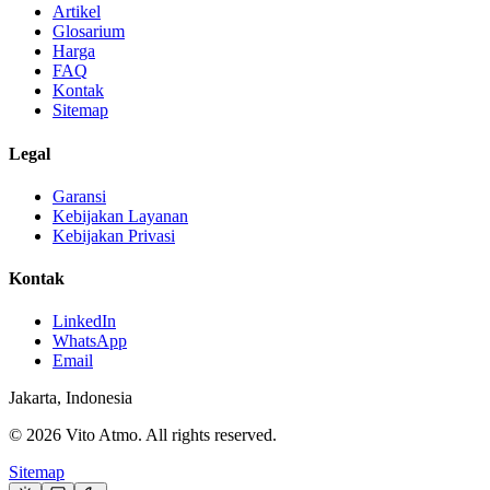
Artikel
Glosarium
Harga
FAQ
Kontak
Sitemap
Legal
Garansi
Kebijakan Layanan
Kebijakan Privasi
Kontak
LinkedIn
WhatsApp
Email
Jakarta, Indonesia
© 2026 Vito Atmo. All rights reserved.
Sitemap