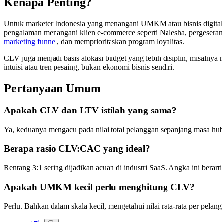
Kenapa Penting?
Untuk marketer Indonesia yang menangani UMKM atau bisnis digital,
pengalaman menangani klien e-commerce seperti Nalesha, pergeseran 
marketing funnel
, dan memprioritaskan program loyalitas.
CLV juga menjadi basis alokasi budget yang lebih disiplin, misalnya
intuisi atau tren pesaing, bukan ekonomi bisnis sendiri.
Pertanyaan Umum
Apakah CLV dan LTV istilah yang sama?
Ya, keduanya mengacu pada nilai total pelanggan sepanjang masa hub
Berapa rasio CLV:CAC yang ideal?
Rentang 3:1 sering dijadikan acuan di industri SaaS. Angka ini berart
Apakah UMKM kecil perlu menghitung CLV?
Perlu. Bahkan dalam skala kecil, mengetahui nilai rata-rata per pe