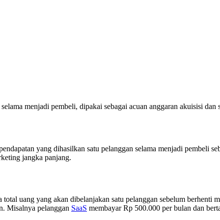
selama menjadi pembeli, dipakai sebagai acuan anggaran akuisisi dan st
endapatan yang dihasilkan satu pelanggan selama menjadi pembeli sebua
keting jangka panjang.
 total uang yang akan dibelanjakan satu pelanggan sebelum berhenti mem
un. Misalnya pelanggan
SaaS
membayar Rp 500.000 per bulan dan berta