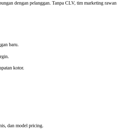
ubungan dengan pelanggan. Tanpa CLV, tim marketing rawan
ggan baru.
gin.
apatan kotor.
snis, dan model pricing.