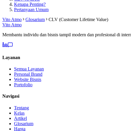
Kenapa Penting?
Pertanyaan Umum
Vito Atmo
Glosarium
CLV (Customer Lifetime Value)
Vito Atmo
Membantu individu dan bisnis tampil modern dan profesional di intern
Layanan
Semua Layanan
Personal Brand
Website Bisnis
Portofolio
Navigasi
Tentang
Kelas
Artikel
Glosarium
Harga