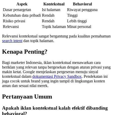
Aspek
Kontekstual
Behavioral
Dasar penargetan
Isi halaman
Riwayat pengguna
Kebutuhan data pribadi
Rendah
Tinggi
Risiko privasi
Rendah
Lebih tinggi
Relevansi
Topik halaman
Minat personal
Relevansi kontekstual sangat bergantung pada kualitas pemahaman
search intent
dan topik halaman.
Kenapa Penting?
Bagi marketer Indonesia, iklan kontekstual menawarkan cara
beriklan yang relevan tanpa bergesekan dengan aturan privasi yang
makin ketat. Google menjelaskan pergeseran menuju sinyal
kontekstual dalam
dokumentasi Privacy Sandbox
. Pendekatan ini
juga cocok untuk brand yang ingin tampil di lingkungan konten
aman dan sesuai nilai merek.
Pertanyaan Umum
Apakah iklan kontekstual kalah efektif dibanding
behavioral?