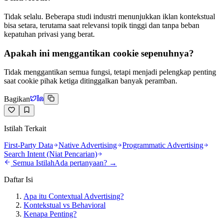
Tidak selalu. Beberapa studi industri menunjukkan iklan kontekstual
bisa setara, terutama saat relevansi topik tinggi dan tanpa beban
kepatuhan privasi yang berat.
Apakah ini menggantikan cookie sepenuhnya?
Tidak menggantikan semua fungsi, tetapi menjadi pelengkap penting
saat cookie pihak ketiga ditinggalkan banyak peramban.
Bagikan
Istilah Terkait
First-Party Data
Native Advertising
Programmatic Advertising
Search Intent (Niat Pencarian)
Semua Istilah
Ada pertanyaan? →
Daftar Isi
Apa itu Contextual Advertising?
Kontekstual vs Behavioral
Kenapa Penting?