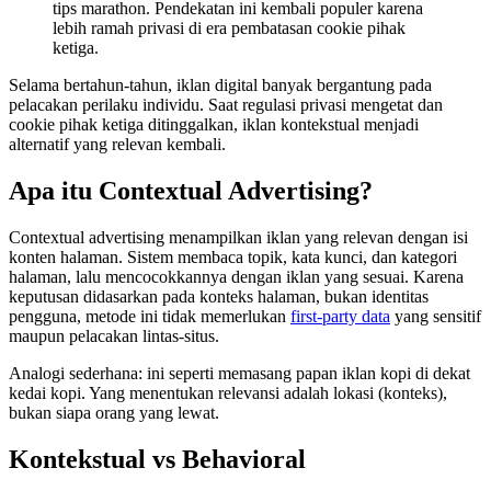
tips marathon. Pendekatan ini kembali populer karena
lebih ramah privasi di era pembatasan cookie pihak
ketiga.
Selama bertahun-tahun, iklan digital banyak bergantung pada
pelacakan perilaku individu. Saat regulasi privasi mengetat dan
cookie pihak ketiga ditinggalkan, iklan kontekstual menjadi
alternatif yang relevan kembali.
Apa itu Contextual Advertising?
Contextual advertising menampilkan iklan yang relevan dengan isi
konten halaman. Sistem membaca topik, kata kunci, dan kategori
halaman, lalu mencocokkannya dengan iklan yang sesuai. Karena
keputusan didasarkan pada konteks halaman, bukan identitas
pengguna, metode ini tidak memerlukan
first-party data
yang sensitif
maupun pelacakan lintas-situs.
Analogi sederhana: ini seperti memasang papan iklan kopi di dekat
kedai kopi. Yang menentukan relevansi adalah lokasi (konteks),
bukan siapa orang yang lewat.
Kontekstual vs Behavioral