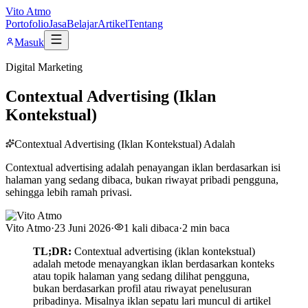
Vito Atmo
Portofolio
Jasa
Belajar
Artikel
Tentang
Masuk
Digital Marketing
Contextual Advertising (Iklan
Kontekstual)
Contextual Advertising (Iklan Kontekstual) Adalah
Contextual advertising adalah penayangan iklan berdasarkan isi
halaman yang sedang dibaca, bukan riwayat pribadi pengguna,
sehingga lebih ramah privasi.
Vito Atmo
·
23 Juni 2026
·
1
kali dibaca
·
2
min baca
TL;DR:
Contextual advertising (iklan kontekstual)
adalah metode menayangkan iklan berdasarkan konteks
atau topik halaman yang sedang dilihat pengguna,
bukan berdasarkan profil atau riwayat penelusuran
pribadinya. Misalnya iklan sepatu lari muncul di artikel