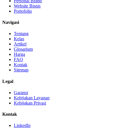
Personal Brand
Website Bisnis
Portofolio
Navigasi
Tentang
Kelas
Artikel
Glosarium
Harga
FAQ
Kontak
Sitemap
Legal
Garansi
Kebijakan Layanan
Kebijakan Privasi
Kontak
LinkedIn