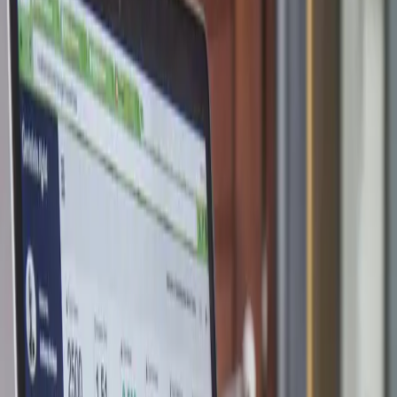
kamu memang berpengalaman dan layak dipercaya,
baik oleh mesin maupun calon klien.
Banyak orang membangun personal brand dengan mengejar jumlah
follower. Dalam beberapa proyek personal branding yang saya
tangani, yang justru menggerakkan kepercayaan bukan angka
pengikut, melainkan bukti pengalaman yang terlihat jelas. Di sinilah
E-E-A-T relevan, bahkan untuk individu, bukan hanya perusahaan.
Kabar baiknya, E-E-A-T sebenarnya menggambarkan apa yang
sudah lama membuat seseorang dipercaya di dunia nyata. Google
hanya memberinya nama dan mencoba membacanya dari sinyal di
web.
Apa Arti Tiap Huruf
Wujud untuk personal
Huruf
Arti
brand
Pengalaman
Studi kasus, cerita proyek
Experience
langsung
nyata
Penjelasan mendalam,
Expertise
Keahlian
terminologi tepat
Authoritativeness
Otoritas
Disebut atau dirujuk pihak lain