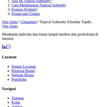
Apa itu Topical Authority?
Cara Membangun Topical Authority
Kenapa Penting?
Pertanyaan Umum
Vito Atmo
Glosarium
Topical Authority (Otoritas Topik)
Vito Atmo
Membantu individu dan bisnis tampil modern dan profesional di
internet.
Layanan
Semua Layanan
Personal Brand
Website Bisnis
Portofolio
Navigasi
Tentang
Kelas
Artikel