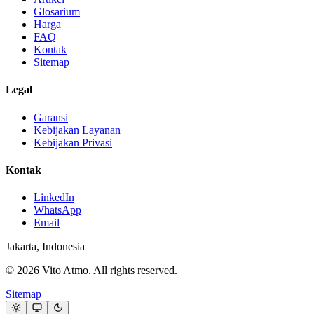
Glosarium
Harga
FAQ
Kontak
Sitemap
Legal
Garansi
Kebijakan Layanan
Kebijakan Privasi
Kontak
LinkedIn
WhatsApp
Email
Jakarta, Indonesia
© 2026 Vito Atmo. All rights reserved.
Sitemap