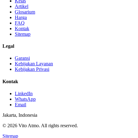
Kelas
Artikel
Glosarium
Harga
FAQ
Kontak
Sitemap
Legal
Garansi
Kebijakan Layanan
Kebijakan Privasi
Kontak
LinkedIn
WhatsApp
Email
Jakarta, Indonesia
© 2026 Vito Atmo. All rights reserved.
Sitemap