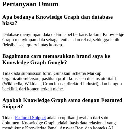
Pertanyaan Umum
Apa bedanya Knowledge Graph dan database
biasa?
Database menyimpan data dalam tabel berbaris-kolom. Knowledge
Graph menyimpan data sebagai entitas dan relasi, sehingga lebih
fleksibel saat query lintas konsep.
Bagaimana cara memasukkan brand saya ke
Knowledge Graph Google?
Tidak ada submission form. Gunakan Schema Markup
Organization/Person, pastikan profil konsisten di situs otoritatif
(Wikipedia, Wikidata, Crunchbase, direktori industri), dan bangun
backlink dari konten terkait niche.
Apakah Knowledge Graph sama dengan Featured
Snippet?
Tidak.
Featured Snippet
adalah cuplikan jawaban dari satu
dokumen. Knowledge Graph adalah basis data relasional yang
mendukung Knowledge Panel, Answer Box, dan konteks AI