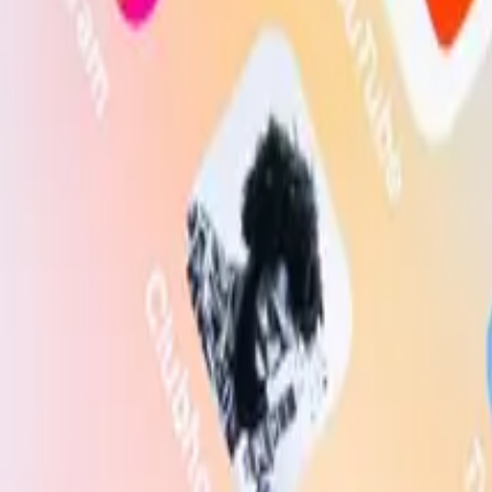
ritas sering memberi hasil lebih cepat daripada memulai dari nol, te
ingkat?
ubahan substansial pada isi, bukan sekadar metadata. Perbarui konten
ngejar yang Baru
utuh perawatan agar tetap cepat, konten butuh perawatan agar tetap r
hanya mengejar volume.
ban AI
i AEO dan GEO, dua pendekatan agar konten Anda tetap dikutip di era 