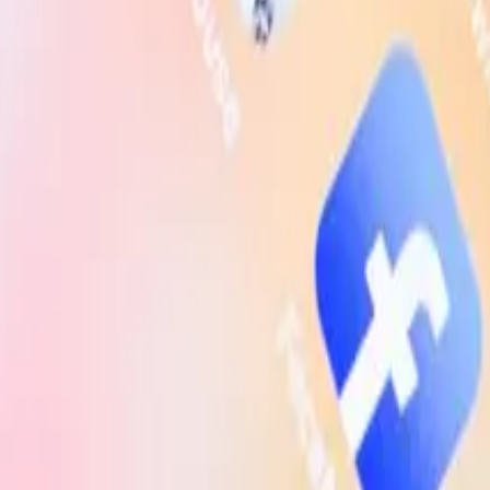
ban AI
ara orang mencari. Pahami AEO dan GEO agar konten Anda dikutip, 
r Google
oogle. Ini kerangka praktis menyusun strategi social search tanpa m