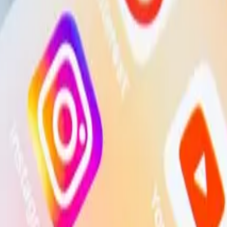
 jawaban ringkas di awal, dan menautkan istilah baru yang relevan.
uktur jawaban yang jelas lebih mudah ditampilkan ulang, baik di hasil 
adar kata kunci. Google sendiri lewat
Search Central
menekankan konten
Proyek Darurat
Pendekatan yang lebih sehat adalah menjadikan refresh sebagai rutinita
beberapa artikel lama setiap minggu. Yang penting konsisten, karena c
strategi konten baru yang saya bahas di
kapan website bisnis butuh blo
ngkin perlu tinjauan tiap 3-6 bulan, sementara konten evergreen bisa cu
da menulis baru?