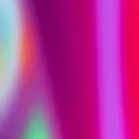
Semua Layanan
Personal Brand
Website Bisnis
Portofolio
Navigasi
Tentang
Kelas
Artikel
Glosarium
Harga
FAQ
Kontak
Sitemap
Legal
Garansi
Kebijakan Layanan
Kebijakan Privasi
Kontak