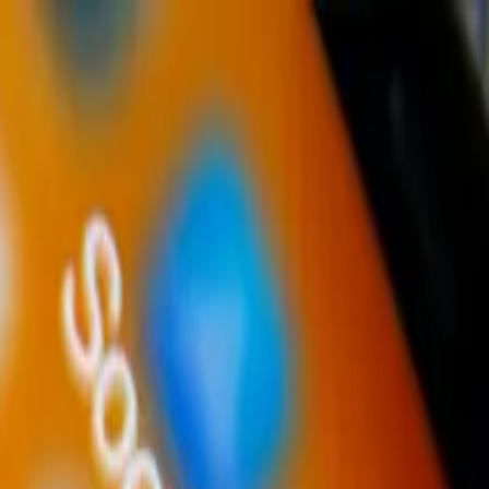
is untuk melawannya.
ng, kompetitor yang memperbarui konten, atau pergeseran
ban yang sekarang dicari, termasuk AI Search.
melainkan pelapukan diam-diam konten lama. Artikel yang dua tahun