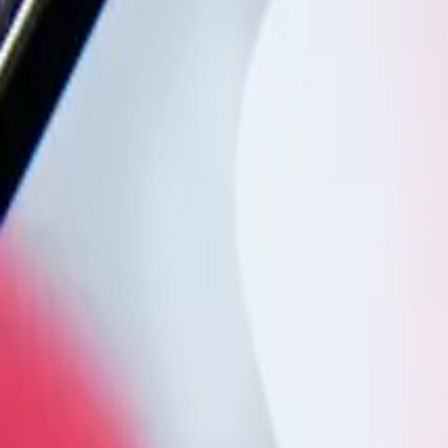
Keduanya saling melengkapi. Memperbarui konten yang sudah punya oto
Apakah mengganti tanggal publikasi membantu per
Tidak jika hanya tanggalnya yang berubah. Mesin pencari menilai per
wajar.
Rawat yang Sudah Ada, Jangan Hanya Me
Konten organik bukan aset sekali jadi. Sama seperti website yang b
perawatan konten lama biasanya tumbuh lebih stabil daripada yang 
Bagikan
Artikel Terkait
Strategi Konten
AEO dan GEO: Cara Konten Anda Muncul di Jawa
Sebagian pencarian kini berakhir di ringkasan AI tanpa klik. Paham