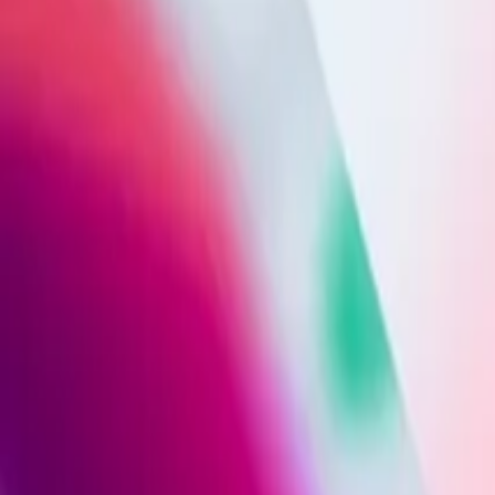
Strategi Konten
AEO dan GEO: Cara Konten Anda Muncul di Jawa
Mesin jawaban seperti Google AI Overview dan ChatGPT mengubah c
Strategi Konten
Social Search: Strategi Saat Audiens Mencari di Lua
Audiens muda makin sering mencari di TikTok dan Instagram, bukan G
#
content-decay
#
refresh-konten
#
seo-organik
#
strategi-konten
Butuh website yang benar-benar bekerja?
Hubungi Vito untuk konsultasi gratis 15 menit.
WhatsApp Sekarang
Daftar Isi
Apa yang Sebenarnya Terjadi pada Konten yang Melapuk
Tiga Lapisan Refresh yang Efektif
Studi Kasus: Menghidupkan Kembali Konten Pilar