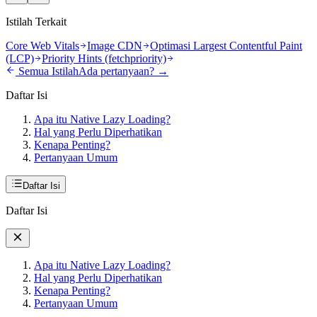
Istilah Terkait
Core Web Vitals
Image CDN
Optimasi Largest Contentful Paint
(LCP)
Priority Hints (fetchpriority)
Semua Istilah
Ada pertanyaan? →
Daftar Isi
Apa itu Native Lazy Loading?
Hal yang Perlu Diperhatikan
Kenapa Penting?
Pertanyaan Umum
Daftar Isi
Daftar Isi
Apa itu Native Lazy Loading?
Hal yang Perlu Diperhatikan
Kenapa Penting?
Pertanyaan Umum