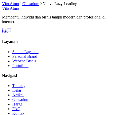
Vito Atmo
Glosarium
Native Lazy Loading
Vito Atmo
Membantu individu dan bisnis tampil modern dan profesional di
internet.
Layanan
Semua Layanan
Personal Brand
Website Bisnis
Portofolio
Navigasi
Tentang
Kelas
Artikel
Glosarium
Harga
FAQ
Kontak