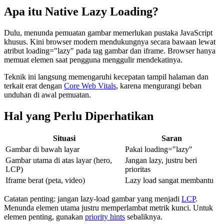
Apa itu Native Lazy Loading?
Dulu, menunda pemuatan gambar memerlukan pustaka JavaScript
khusus. Kini browser modern mendukungnya secara bawaan lewat
atribut loading="lazy" pada tag gambar dan iframe. Browser hanya
memuat elemen saat pengguna menggulir mendekatinya.
Teknik ini langsung memengaruhi kecepatan tampil halaman dan
terkait erat dengan
Core Web Vitals
, karena mengurangi beban
unduhan di awal pemuatan.
Hal yang Perlu Diperhatikan
Situasi
Saran
Gambar di bawah layar
Pakai loading="lazy"
Gambar utama di atas layar (hero,
Jangan lazy, justru beri
LCP)
prioritas
Iframe berat (peta, video)
Lazy load sangat membantu
Catatan penting: jangan lazy-load gambar yang menjadi
LCP
.
Menunda elemen utama justru memperlambat metrik kunci. Untuk
elemen penting, gunakan
priority hints
sebaliknya.