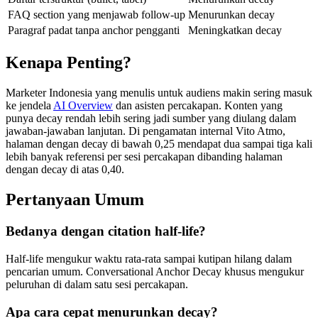
FAQ section yang menjawab follow-up
Menurunkan decay
Paragraf padat tanpa anchor pengganti
Meningkatkan decay
Kenapa Penting?
Marketer Indonesia yang menulis untuk audiens makin sering masuk
ke jendela
AI Overview
dan asisten percakapan. Konten yang
punya decay rendah lebih sering jadi sumber yang diulang dalam
jawaban-jawaban lanjutan. Di pengamatan internal Vito Atmo,
halaman dengan decay di bawah 0,25 mendapat dua sampai tiga kali
lebih banyak referensi per sesi percakapan dibanding halaman
dengan decay di atas 0,40.
Pertanyaan Umum
Bedanya dengan citation half-life?
Half-life mengukur waktu rata-rata sampai kutipan hilang dalam
pencarian umum. Conversational Anchor Decay khusus mengukur
peluruhan di dalam satu sesi percakapan.
Apa cara cepat menurunkan decay?