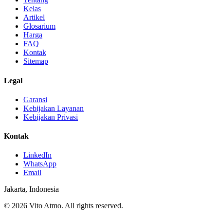
Kelas
Artikel
Glosarium
Harga
FAQ
Kontak
Sitemap
Legal
Garansi
Kebijakan Layanan
Kebijakan Privasi
Kontak
LinkedIn
WhatsApp
Email
Jakarta, Indonesia
© 2026 Vito Atmo. All rights reserved.