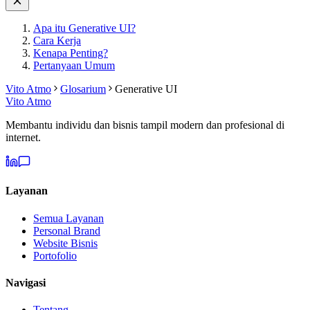
Apa itu Generative UI?
Cara Kerja
Kenapa Penting?
Pertanyaan Umum
Vito Atmo
Glosarium
Generative UI
Vito Atmo
Membantu individu dan bisnis tampil modern dan profesional di
internet.
Layanan
Semua Layanan
Personal Brand
Website Bisnis
Portofolio
Navigasi
Tentang