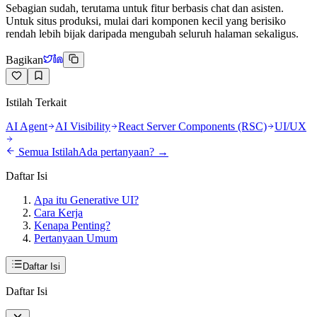
Sebagian sudah, terutama untuk fitur berbasis chat dan asisten.
Untuk situs produksi, mulai dari komponen kecil yang berisiko
rendah lebih bijak daripada mengubah seluruh halaman sekaligus.
Bagikan
Istilah Terkait
AI Agent
AI Visibility
React Server Components (RSC)
UI/UX
Semua Istilah
Ada pertanyaan? →
Daftar Isi
Apa itu Generative UI?
Cara Kerja
Kenapa Penting?
Pertanyaan Umum
Daftar Isi
Daftar Isi