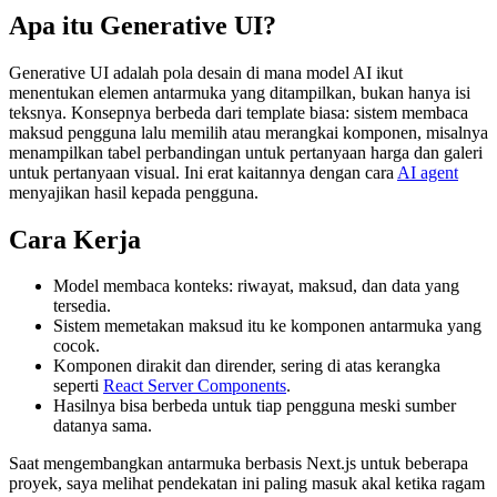
Apa itu Generative UI?
Generative UI adalah pola desain di mana model AI ikut
menentukan elemen antarmuka yang ditampilkan, bukan hanya isi
teksnya. Konsepnya berbeda dari template biasa: sistem membaca
maksud pengguna lalu memilih atau merangkai komponen, misalnya
menampilkan tabel perbandingan untuk pertanyaan harga dan galeri
untuk pertanyaan visual. Ini erat kaitannya dengan cara
AI agent
menyajikan hasil kepada pengguna.
Cara Kerja
Model membaca konteks: riwayat, maksud, dan data yang
tersedia.
Sistem memetakan maksud itu ke komponen antarmuka yang
cocok.
Komponen dirakit dan dirender, sering di atas kerangka
seperti
React Server Components
.
Hasilnya bisa berbeda untuk tiap pengguna meski sumber
datanya sama.
Saat mengembangkan antarmuka berbasis Next.js untuk beberapa
proyek, saya melihat pendekatan ini paling masuk akal ketika ragam