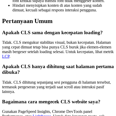
font kritikal supaya transisi font tidak menggeser konten.
Hindari menyisipkan konten di atas konten yang sudah
dimuat, kecuali sebagai respons interaksi pengguna.
Pertanyaan Umum
Apakah CLS sama dengan kecepatan loading?
Tidak. CLS mengukur stabilitas visual, bukan kecepatan. Halaman
yang cepat dimuat tetap bisa punya CLS buruk jika elemen-elemen
masih bergeser setelah loading selesai. Untuk kecepatan, lihat metrik
LCP
.
Apakah CLS hanya dihitung saat halaman pertama
dibuka?
Tidak. CLS dihitung sepanjang sesi pengguna di halaman tersebut,
termasuk pergeseran yang terjadi saat scroll atau interaksi pasif
lainnya.
Bagaimana cara mengecek CLS website saya?
Gunakan PageSpeed Insights, Chrome DevTools panel