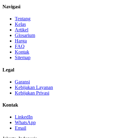
Navigasi
Tentang
Kelas
Artikel
Glosarium
Harga
FAQ
Kontak
Sitemap
Legal
Garansi
Kebijakan Layanan
Kebijakan Privasi
Kontak
LinkedIn
WhatsApp
Email