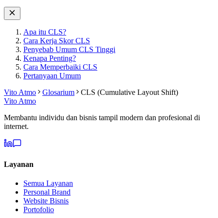
Apa itu CLS?
Cara Kerja Skor CLS
Penyebab Umum CLS Tinggi
Kenapa Penting?
Cara Memperbaiki CLS
Pertanyaan Umum
Vito Atmo
Glosarium
CLS (Cumulative Layout Shift)
Vito Atmo
Membantu individu dan bisnis tampil modern dan profesional di
internet.
Layanan
Semua Layanan
Personal Brand
Website Bisnis
Portofolio