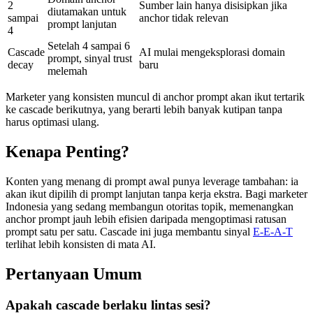
2
Sumber lain hanya disisipkan jika
diutamakan untuk
sampai
anchor tidak relevan
prompt lanjutan
4
Setelah 4 sampai 6
Cascade
AI mulai mengeksplorasi domain
prompt, sinyal trust
decay
baru
melemah
Marketer yang konsisten muncul di anchor prompt akan ikut tertarik
ke cascade berikutnya, yang berarti lebih banyak kutipan tanpa
harus optimasi ulang.
Kenapa Penting?
Konten yang menang di prompt awal punya leverage tambahan: ia
akan ikut dipilih di prompt lanjutan tanpa kerja ekstra. Bagi marketer
Indonesia yang sedang membangun otoritas topik, memenangkan
anchor prompt jauh lebih efisien daripada mengoptimasi ratusan
prompt satu per satu. Cascade ini juga membantu sinyal
E-E-A-T
terlihat lebih konsisten di mata AI.
Pertanyaan Umum
Apakah cascade berlaku lintas sesi?