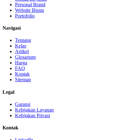
Personal Brand
Website Bisnis
Portofolio
Navigasi
Tentang
Kelas
Artikel
Glosarium
Harga
FAQ
Kontak
Sitemap
Legal
Garansi
Kebijakan Layanan
Kebijakan Privasi
Kontak
LinkedIn