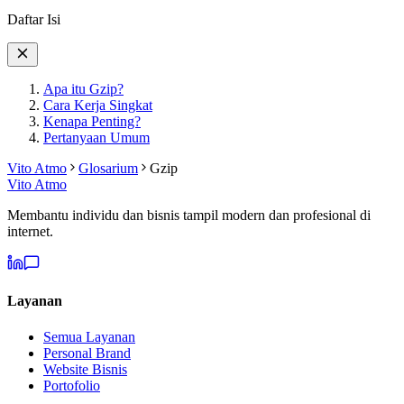
Daftar Isi
Apa itu Gzip?
Cara Kerja Singkat
Kenapa Penting?
Pertanyaan Umum
Vito Atmo
Glosarium
Gzip
Vito Atmo
Membantu individu dan bisnis tampil modern dan profesional di
internet.
Layanan
Semua Layanan
Personal Brand
Website Bisnis
Portofolio