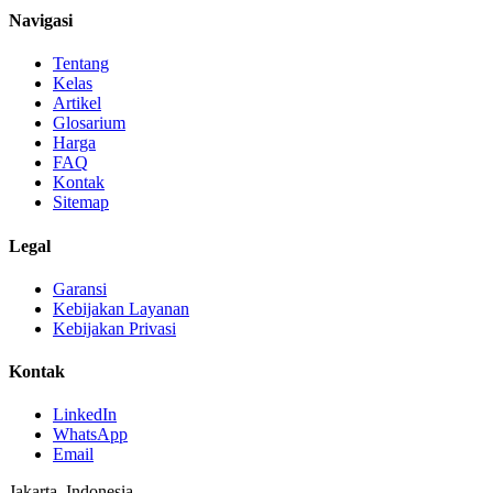
Navigasi
Tentang
Kelas
Artikel
Glosarium
Harga
FAQ
Kontak
Sitemap
Legal
Garansi
Kebijakan Layanan
Kebijakan Privasi
Kontak
LinkedIn
WhatsApp
Email
Jakarta, Indonesia