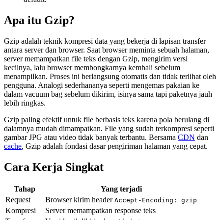
Apa itu Gzip?
Gzip adalah teknik kompresi data yang bekerja di lapisan transfer
antara server dan browser. Saat browser meminta sebuah halaman,
server memampatkan file teks dengan Gzip, mengirim versi
kecilnya, lalu browser membongkarnya kembali sebelum
menampilkan. Proses ini berlangsung otomatis dan tidak terlihat oleh
pengguna. Analogi sederhananya seperti mengemas pakaian ke
dalam vacuum bag sebelum dikirim, isinya sama tapi paketnya jauh
lebih ringkas.
Gzip paling efektif untuk file berbasis teks karena pola berulang di
dalamnya mudah dimampatkan. File yang sudah terkompresi seperti
gambar JPG atau video tidak banyak terbantu. Bersama
CDN
dan
cache
, Gzip adalah fondasi dasar pengiriman halaman yang cepat.
Cara Kerja Singkat
Tahap
Yang terjadi
Request
Browser kirim header
Accept-Encoding: gzip
Kompresi
Server memampatkan response teks