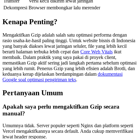
Transfer
Versi kecil dikirim lewat jaringan
Dekompresi
Browser membongkar lalu merender
Kenapa Penting?
Mengaktifkan Gzip adalah salah satu optimasi performa dengan
rasio usaha-ke-hasil paling tinggi. Untuk website bisnis di Indonesia
yang banyak diakses lewat jaringan seluler, file yang lebih kecil
berarti halaman terbuka lebih cepat dan
Core Web Vitals
ikut
membaik. Dalam praktik yang saya pakai di proyek client,
memastikan Gzip aktif sering jadi langkah pertama sebelum optimasi
yang lebih rumit. Penerus Gzip yang lebih efisien adalah Brotli, dan
keduanya kerap dijelaskan berdampingan dalam
dokumentasi
Google soal optimasi pengiriman teks
.
Pertanyaan Umum
Apakah saya perlu mengaktifkan Gzip secara
manual?
Umumnya tidak. Server populer seperti Nginx dan platform seperti
Vercel mengaktifkannya secara default. Anda cukup memverifikasi
lewat header response.