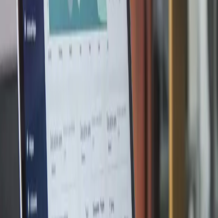
Pertanyaan Umum
Apakah cukup pakai plugin SEO untuk pasang
schema ini?
Plugin seperti Yoast atau Rank Math bisa pasang Article dan
BreadcrumbList otomatis, tapi
Person schema
biasanya butuh
konfigurasi manual atau JSON-LD custom di header.
Berapa lama sampai schema dibaca Google?
Crawling pertama 1-3 hari, tapi efek di rich result baru terlihat 4-8
minggu setelah konsisten.
Apakah schema mempengaruhi peringkat
langsung?
Tidak langsung. Schema membantu pemahaman konteks dan
kemunculan rich result, yang berdampak ke
CTR
dari SERP.
Bisakah satu halaman punya beberapa schema?