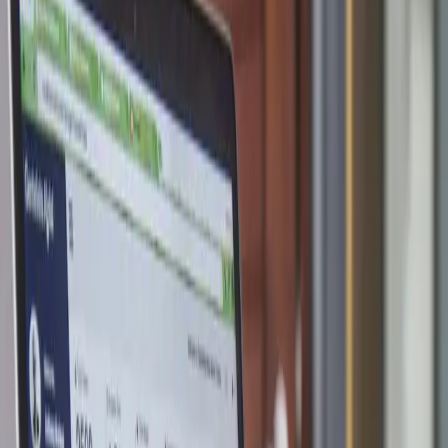
Anda tulis.
Dalam beberapa proyek
personal branding
terakhir, saya melihat
pola yang sama: klien sudah pasang
schema markup
lewat plugin
SEO, tapi yang ke-render justru schema yang tidak relevan.
Akibatnya,
rich result
di Google jarang muncul dan AI Search
seperti ChatGPT tidak konsisten mengutip mereka sebagai sumber.
Pertanyaan yang sering muncul: dari belasan tipe schema yang
tersedia, mana yang paling penting untuk personal brand?
Jawabannya pendek: tiga saja.
Kenapa Hanya Tiga?
Schema markup membantu mesin pencari memahami konteks.
Untuk personal brand, konteks utama yang harus jelas hanya tiga:
siapa Anda, apa yang Anda tulis, dan di mana posisi konten itu
dalam struktur situs. Sisanya seperti FAQ, HowTo, Product, hanya
relevan kalau memang ada konten yang sesuai.
Memasang schema yang tidak relevan justru bisa merugikan.
Google Search Central
menegaskan
bahwa schema yang tidak
sesuai isi halaman bisa kena spam manual action.