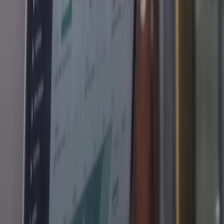
Vito Atmo
Artikel
Schema Markup Mana yang Prioritas untuk
Personal Brand
Vito Atmo
Membantu individu dan bisnis tampil modern dan profesional di
internet.
Layanan
Semua Layanan
Personal Brand
Website Bisnis
Portofolio
Navigasi
Tentang
Kelas
Artikel
Glosarium
Harga