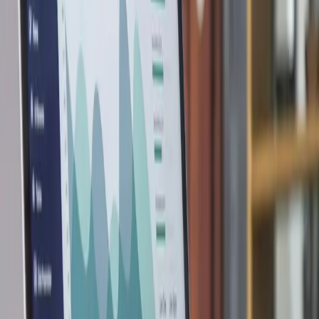
Saat membangun Yuanita Sekar sebagai personal brand di niche
financial planning, saya pasang tiga schema ini di Next.js layout.
Dalam 4-6 bulan setelah konsisten publish artikel dengan
Article
schema
yang terhubung ke Person, Google mulai konsisten
menampilkan author
byline
di SERP. Untuk Ade Mulyana di niche
legal-tech, pola yang sama berhasil mengembalikan posisi brand di
pencarian nama setelah sebelumnya tertimpa media nasional.
Hasil yang konsisten: 3-6 bulan untuk sinyal awal, 6-12 bulan untuk
dampak yang stabil. Bukan instan, tapi terukur.
Yang Tidak Perlu Dipasang Dulu
Hindari memaksakan schema berikut kecuali memang ada use case
yang jelas:
jika tidak ada FAQ asli di halaman
FAQPage
jika konten bukan tutorial step-by-step
HowTo
jika personal brand belum jual produk
Product
jika tidak ada lokasi fisik
LocalBusiness
Schema yang tidak relevan bukan netral. Google bisa anggap
manipulatif dan menurunkan trust.