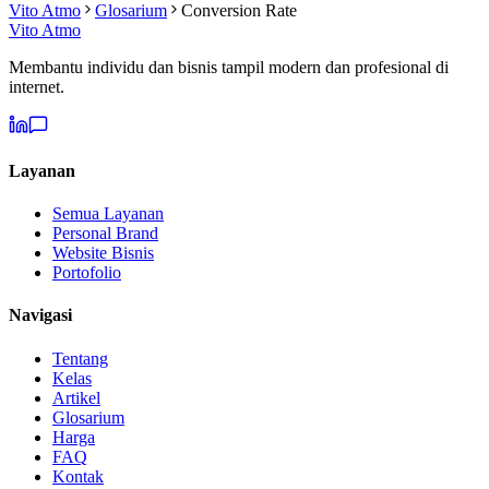
Vito Atmo
Glosarium
Conversion Rate
Vito Atmo
Membantu individu dan bisnis tampil modern dan profesional di
internet.
Layanan
Semua Layanan
Personal Brand
Website Bisnis
Portofolio
Navigasi
Tentang
Kelas
Artikel
Glosarium
Harga
FAQ
Kontak