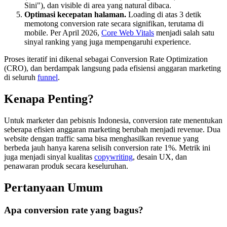
Sini"), dan visible di area yang natural dibaca.
Optimasi kecepatan halaman.
Loading di atas 3 detik
memotong conversion rate secara signifikan, terutama di
mobile. Per April 2026,
Core Web Vitals
menjadi salah satu
sinyal ranking yang juga mempengaruhi experience.
Proses iteratif ini dikenal sebagai Conversion Rate Optimization
(CRO), dan berdampak langsung pada efisiensi anggaran marketing
di seluruh
funnel
.
Kenapa Penting?
Untuk marketer dan pebisnis Indonesia, conversion rate menentukan
seberapa efisien anggaran marketing berubah menjadi revenue. Dua
website dengan traffic sama bisa menghasilkan revenue yang
berbeda jauh hanya karena selisih conversion rate 1%. Metrik ini
juga menjadi sinyal kualitas
copywriting
, desain UX, dan
penawaran produk secara keseluruhan.
Pertanyaan Umum
Apa conversion rate yang bagus?