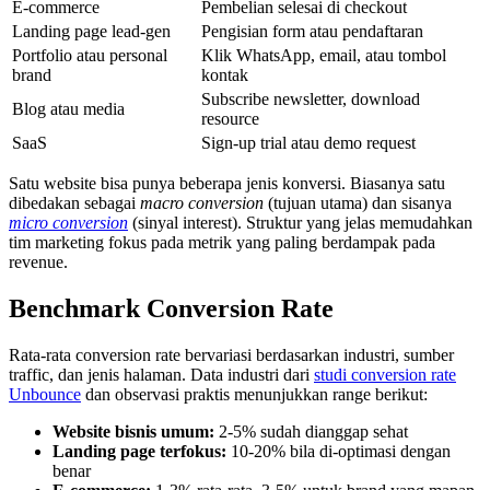
E-commerce
Pembelian selesai di checkout
Landing page lead-gen
Pengisian form atau pendaftaran
Portfolio atau personal
Klik WhatsApp, email, atau tombol
brand
kontak
Subscribe newsletter, download
Blog atau media
resource
SaaS
Sign-up trial atau demo request
Satu website bisa punya beberapa jenis konversi. Biasanya satu
dibedakan sebagai
macro conversion
(tujuan utama) dan sisanya
micro conversion
(sinyal interest). Struktur yang jelas memudahkan
tim marketing fokus pada metrik yang paling berdampak pada
revenue.
Benchmark Conversion Rate
Rata-rata conversion rate bervariasi berdasarkan industri, sumber
traffic, dan jenis halaman. Data industri dari
studi conversion rate
Unbounce
dan observasi praktis menunjukkan range berikut:
Website bisnis umum:
2-5% sudah dianggap sehat
Landing page terfokus:
10-20% bila di-optimasi dengan
benar