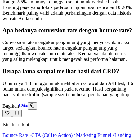
Range 2-5% umumnya dianggap sehat untuk website bisnis.
Landing page yang fokus pada satu tujuan bisa mencapai 10-20%.
Benchmark paling valid adalah perbandingan dengan data historis
website Anda sendiri.
Apa bedanya conversion rate dengan bounce rate?
Conversion rate mengukur pengunjung yang menyelesaikan aksi
target, sedangkan bounce rate mengukur pengunjung yang
meninggalkan website tanpa interaksi. Keduanya adalah metrik
yang saling melengkapi untuk mengevaluasi performa halaman.
Berapa lama sampai melihat hasil dari CRO?
Umumnya 4-8 minggu untuk melihat sinyal awal dari A/B test, 3-6
bulan untuk dampak signifikan pada revenue. Hasil bergantung
pada volume traffic (sample size) dan besar perubahan yang diuji.
Bagikan
Istilah Terkait
Bounce Rate
CTA (Call to Action)
Marketing Funnel
Landing