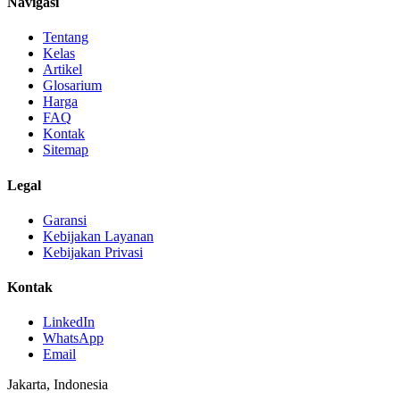
Navigasi
Tentang
Kelas
Artikel
Glosarium
Harga
FAQ
Kontak
Sitemap
Legal
Garansi
Kebijakan Layanan
Kebijakan Privasi
Kontak
LinkedIn
WhatsApp
Email
Jakarta, Indonesia