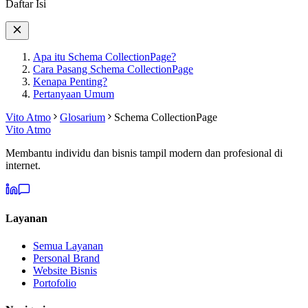
Daftar Isi
Apa itu Schema CollectionPage?
Cara Pasang Schema CollectionPage
Kenapa Penting?
Pertanyaan Umum
Vito Atmo
Glosarium
Schema CollectionPage
Vito Atmo
Membantu individu dan bisnis tampil modern dan profesional di
internet.
Layanan
Semua Layanan
Personal Brand
Website Bisnis
Portofolio