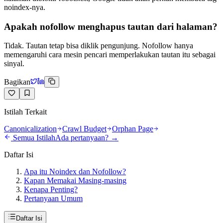
noindex-nya.
Apakah nofollow menghapus tautan dari halaman?
Tidak. Tautan tetap bisa diklik pengunjung. Nofollow hanya
memengaruhi cara mesin pencari memperlakukan tautan itu sebagai
sinyal.
Bagikan
Istilah Terkait
Canonicalization
Crawl Budget
Orphan Page
Semua Istilah
Ada pertanyaan? →
Daftar Isi
Apa itu Noindex dan Nofollow?
Kapan Memakai Masing-masing
Kenapa Penting?
Pertanyaan Umum
Daftar Isi