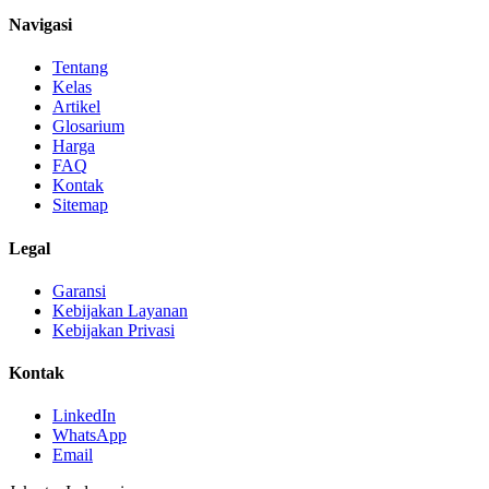
Navigasi
Tentang
Kelas
Artikel
Glosarium
Harga
FAQ
Kontak
Sitemap
Legal
Garansi
Kebijakan Layanan
Kebijakan Privasi
Kontak
LinkedIn
WhatsApp
Email