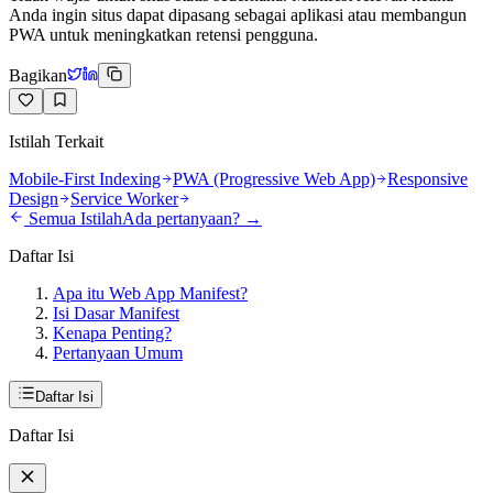
Anda ingin situs dapat dipasang sebagai aplikasi atau membangun
PWA untuk meningkatkan retensi pengguna.
Bagikan
Istilah Terkait
Mobile-First Indexing
PWA (Progressive Web App)
Responsive
Design
Service Worker
Semua Istilah
Ada pertanyaan? →
Daftar Isi
Apa itu Web App Manifest?
Isi Dasar Manifest
Kenapa Penting?
Pertanyaan Umum
Daftar Isi
Daftar Isi