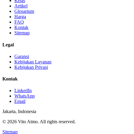
Kelas
Artikel
Glosarium
Harga
FAQ
Kontak
Sitemap
Legal
Garansi
Kebijakan Layanan
Kebijakan Privasi
Kontak
LinkedIn
WhatsApp
Email
Jakarta, Indonesia
© 2026 Vito Atmo. All rights reserved.
Sitemap