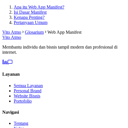
Apa itu Web App Manifest?
Isi Dasar Manifest
Kenapa Penting?
Pertanyaan Umum
Vito Atmo
Glosarium
Web App Manifest
Vito Atmo
Membantu individu dan bisnis tampil modern dan profesional di
internet.
Layanan
Semua Layanan
Personal Brand
Website Bisnis
Portofolio
Navigasi
Tentang