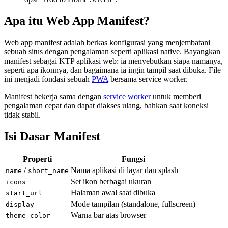
Apa itu Web App Manifest?
Web app manifest adalah berkas konfigurasi yang menjembatani
sebuah situs dengan pengalaman seperti aplikasi native. Bayangkan
manifest sebagai KTP aplikasi web: ia menyebutkan siapa namanya,
seperti apa ikonnya, dan bagaimana ia ingin tampil saat dibuka. File
ini menjadi fondasi sebuah
PWA
bersama service worker.
Manifest bekerja sama dengan
service worker
untuk memberi
pengalaman cepat dan dapat diakses ulang, bahkan saat koneksi
tidak stabil.
Isi Dasar Manifest
Properti
Fungsi
/
Nama aplikasi di layar dan splash
name
short_name
Set ikon berbagai ukuran
icons
Halaman awal saat dibuka
start_url
Mode tampilan (standalone, fullscreen)
display
Warna bar atas browser
theme_color