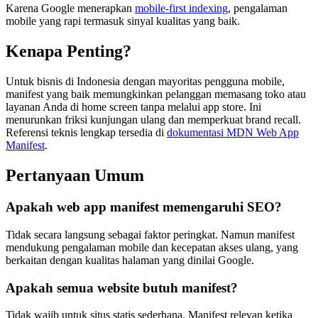
Karena Google menerapkan
mobile-first indexing
, pengalaman
mobile yang rapi termasuk sinyal kualitas yang baik.
Kenapa Penting?
Untuk bisnis di Indonesia dengan mayoritas pengguna mobile,
manifest yang baik memungkinkan pelanggan memasang toko atau
layanan Anda di home screen tanpa melalui app store. Ini
menurunkan friksi kunjungan ulang dan memperkuat brand recall.
Referensi teknis lengkap tersedia di
dokumentasi MDN Web App
Manifest
.
Pertanyaan Umum
Apakah web app manifest memengaruhi SEO?
Tidak secara langsung sebagai faktor peringkat. Namun manifest
mendukung pengalaman mobile dan kecepatan akses ulang, yang
berkaitan dengan kualitas halaman yang dinilai Google.
Apakah semua website butuh manifest?
Tidak wajib untuk situs statis sederhana. Manifest relevan ketika